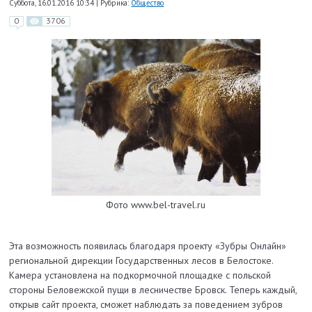
Суббота, 16.01.2016 10:34
|
Рубрика:
Общество
0
3706
Фото www.bel-travel.ru
Эта возможность появилась благодаря проекту «Зубры Онлайн»
региональной дирекции Государственных лесов в Белостоке.
Камера установлена на подкормочной площадке с польской
стороны Беловежской пущи в лесничестве Бровск. Теперь каждый,
открыв сайт проекта, сможет наблюдать за поведением зубров