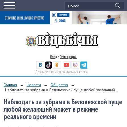
Вход
/
Регистрация
Дружите с нами в социальных сетях!
Главная
→
Новости
→
Общество
→
Наблюдать за зубрами в Беловежской пуще любой желающий...
Наблюдать за зубрами в Беловежской пуще
любой желающий может в режиме
реального времени