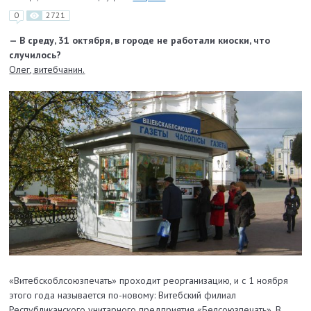
0
2721
— В среду, 31 октября, в городе не работали киоски, что
случилось?
Олег, витебчанин.
«Витебскоблсоюзпечать» проходит реорганизацию, и с 1 ноября
этого года называется по-новому: Витебский филиал
Республиканского унитарного предприятия «Белсоюзпечать». В