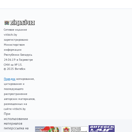
Сетевое издание
vitbichi.by
зарегистрировано
Министерством
информации
Республики Беларусь
24.06.19 в Госреестре
СМИ за № 15.
© 2025 Витебск
Порядок
копирования,
цитирования и
последующего
распространение
авторских материалов,
размещенных на
сайте vitbichi.by
При
использовании
материалов
гиперссылка на