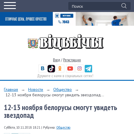
Вход
/
Регистрация
Дружите с нами в социальных сетях!
Главная
→
Новости
→
Общество
→
12-13 ноября белорусы смогут увидеть звездопад...
12-13 ноября белорусы смогут увидеть
звездопад
Суббота, 10.11.2018 18:21
|
Рубрика:
Общество