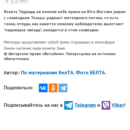
0
5653
Искать Тауриды на ночном небе нужно на Юго-Востоке рядом
с созвездием Тельца: радиант метеорного потока, то есть
точка, откуда, как кажется земному наблюдателю, вылетают
"падающие звезды", находится в этом созвездии.
Метеоры представляют собой треки сгорающих в атмосфере
Земли частичек пыли кометы Энке.
© Авторское право «Витьбичи». Гиперссылка на источник
обязательна.
Автор:
По материалам БелТА. Фото БЕЛТА.
Поделиться:
Подписывайтесь на нас в
Telegram
и
Viber
!