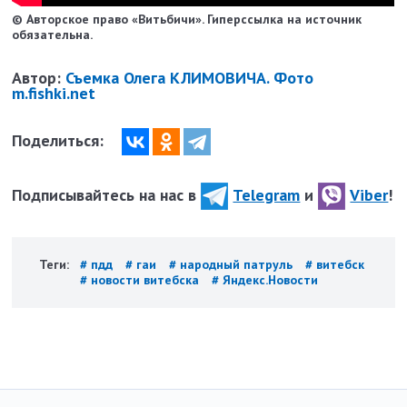
© Авторское право «Витьбичи». Гиперссылка на источник
обязательна.
Автор:
Съемка Олега КЛИМОВИЧА. Фото
m.fishki.net
Поделиться:
Подписывайтесь на нас в
Telegram
и
Viber
!
Теги:
# пдд
# гаи
# народный патруль
# витебск
# новости витебска
# Яндекс.Новости