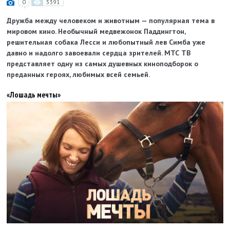
0
3391
Дружба между человеком и животным — популярная тема в
мировом кино. Необычный медвежонок Паддингтон,
решительная собака Лесси и любопытный лев Симба уже
давно и надолго завоевали сердца зрителей. МТС ТВ
представляет одну из самых душевных киноподборок о
преданных героях, любимых всей семьей.
«Лошадь мечты»