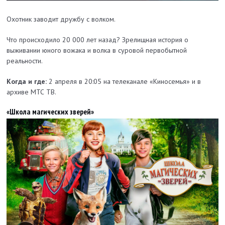
Охотник заводит дружбу с волком.
Что происходило 20 000 лет назад? Зрелищная история о
выживании юного вожака и волка в суровой первобытной
реальности.
Когда и где:
2 апреля в 20:05 на телеканале «Киносемья» и в
архиве МТС ТВ.
«Школа магических зверей»