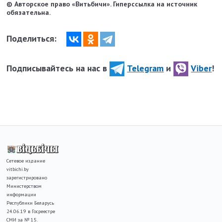
© Авторское право «Витьбичи». Гиперссылка на источник
обязательна.
Поделиться:
Подписывайтесь на нас в
Telegram
и
Viber
!
Сетевое издание
vitbichi.by
зарегистрировано
Министерством
информации
Республики Беларусь
24.06.19 в Госреестре
СМИ за № 15.