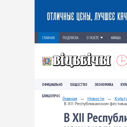
ГЛАВНАЯ
ПОДПИСКА
О ГАЗЕТЕ
АФИША
ОФИЦИАЛЬНО
ОБЩЕСТВО
ЭКОНОМИКА
КУЛ
БЛИЦОПРОС
Главная
→
Новости
→
Культ
В XII Республиканском фестивал
В XII Респуб