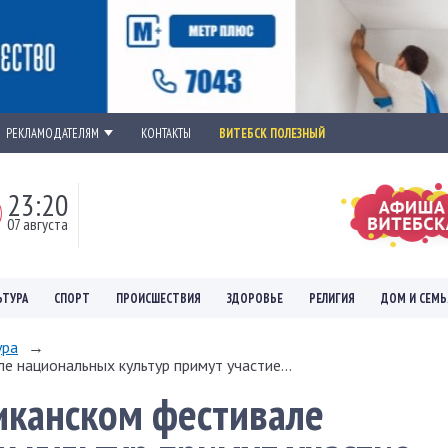
РЕКЛАМОДАТЕЛЯМ
КОНТАКТЫ
ВИТЕБСК ПОЛЕЗНЫЙ
23:20
07 августа
ЬТУРА
СПОРТ
ПРОИСШЕСТВИЯ
ЗДОРОВЬЕ
РЕЛИГИЯ
ДОМ И СЕМЬ
ура
→
е национальных культур примут участие...
ликанском фестивале