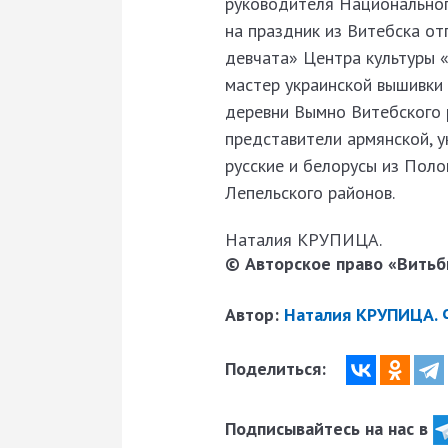
руководителя Национальног
на праздник из Витебска о
девчата» Центра культуры 
мастер украинской вышивки 
деревни Вымно Витебского 
представители армянской, у
русские и белорусы из Поло
Лепельского районов.
Наталия КРУПИЦА.
© Авторское право «Витьби
Автор:
Наталия КРУПИЦА. Ф
Поделиться:
Подписывайтесь на нас в