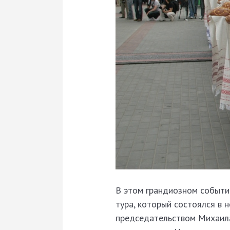
В этом грандиозном событи
тура, который состоялся в 
председательством Михаила