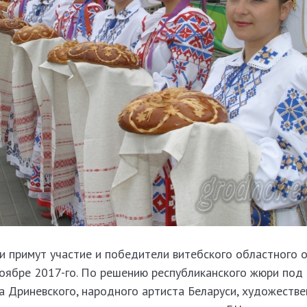
и примут участие и победители витебского областного 
ноябре 2017-го. По решению республиканского жюри под
 Дриневского, народного артиста Беларуси, художестве