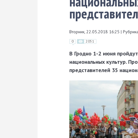
национальных
представител
Вторник, 22.05.2018 16:25
|
Рубрика
0
2051
В Гродно 1-2 июня пройду
национальных культур. Про
представителей 35 национа