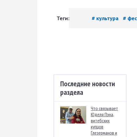
Теги:
# культура
# фе
Последние новости
раздела
Что связывает
Юделя Пэна,
витебских
купцов
Глезерманов и