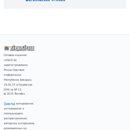
Сетевое издание
vitbichi.by
зарегистрировано
Министерством
информации
Республики Беларусь
24.06.19 в Госреестре
СМИ за № 15.
© 2025 Витебск
Порядок
копирования,
цитирования и
последующего
распространение
авторских материалов,
размещенных на