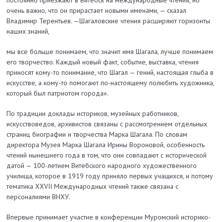
очень важно, что он прирастает новыми именами, — сказал
Владимир Терентьев. —Шагаловские чтения расширяют горизонты
наших знаний,
мы все больше понимаем, что значит имя Шагала, лучше понимаем
его творчество. Каждый новый факт, событие, выставка, чтения
приносят кому-то понимание, что Шагал — гений, настоящая глыба в
искусстве, а кому-то помогают по-настоящему полюбить художника,
который был патриотом города».
По традиции доклады историков, музейных работников,
искусствоведов, архивистов связаны с рассмотрением отдельных
страниц биографии и творчества Марка Шагала. По словам
директора Музея Марка Шагала Ирины Вороновой, особенность
чтений нынешнего года в том, что они совпадают с исторической
датой — 100-летием Витебского народного художественного
училища, которое в 1919 году приняло первых учащихся, и потому
тематика XXVII Международных чтений также связана с
персоналиями ВНХУ.
Впервые принимает участие в конференции Муромский историко-