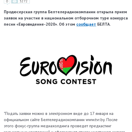
0
3272
Продюсерская группа Белтелерадиокомпании открыла прием
заявок на участие в национальном отборочном туре конкурса
песни «Евровидение-2020». Об этом
сообщает
БЕЛТА.
"Подать заявки можно в электронном виде до 17 января на
официальном сайте Белтелерадиокомпании www.tvr.by. После
этого фокус-группа медиахолдинга проведет предкастинг
музыкальных композиций и сформирует список участников живого