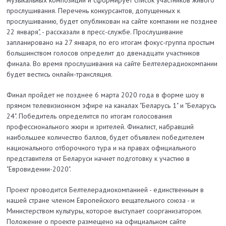
прослушивания. Перечень конкурсантов, допущенных к
прослушиванию, будет опубликован на сайте компании не позднее
22 января", - рассказали в пресс-службе. Прослушивание
запланировано на 27 января, по его итогам фокус-группа простым
большинством голосов определит до двенадцати участников
финала. Во время прослушивания на сайте Белтелерадиокомпании
будет вестись онлайн-трансляция.
Финал пройдет не позднее 6 марта 2020 года в форме шоу в
прямом телевизионном эфире на каналах "Беларусь 1" и "Беларусь
24". Победитель определится по итогам голосования
профессионального жюри и зрителей. Финалист, набравший
наибольшее количество баллов, будет объявлен победителем
национального отборочного тура и на правах официального
представителя от Беларуси начнет подготовку к участию в
"Евровидении-2020".
Проект проводится Белтелерадиокомпанией - единственным в
нашей стране членом Европейского вещательного союза - и
Министерством культуры, которое выступает соорганизатором.
Положение о проекте размещено на официальном сайте