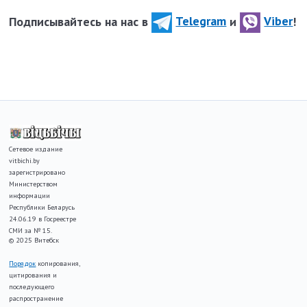
Подписывайтесь на нас в
Telegram
и
Viber
!
Сетевое издание
vitbichi.by
зарегистрировано
Министерством
информации
Республики Беларусь
24.06.19 в Госреестре
СМИ за № 15.
© 2025 Витебск
Порядок
копирования,
цитирования и
последующего
распространение