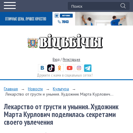
Вход
/
Регистрация
Дружите с нами в социальных сетях!
Главная
→
Новости
→
Культура
→
Лекарство от грусти и уныния. Художник Марта Курлович...
Лекарство от грусти и уныния. Художник
Марта Курлович поделилась секретами
своего увлечения