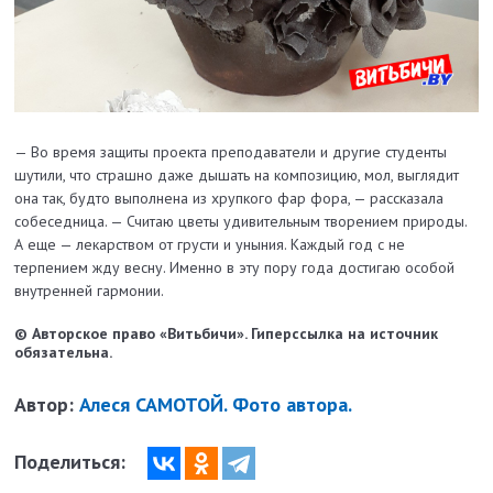
— Во время защиты проекта преподаватели и другие студенты
шутили, что страшно даже дышать на композицию, мол, выглядит
она так, будто выполнена из хрупкого фар фора, — рассказала
собеседница. — Считаю цветы удивительным творением природы.
А еще — лекарством от грусти и уныния. Каждый год с не
терпением жду весну. Именно в эту пору года достигаю особой
внутренней гармонии.
© Авторское право «Витьбичи». Гиперссылка на источник
обязательна.
Автор:
Алеся САМОТОЙ. Фото автора.
Поделиться: