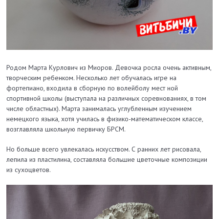
Родом Марта Курлович из Миоров. Девочка росла очень активным,
творческим ребенком. Несколько лет обучалась игре на
фортепиано, входила в сборную по волейболу мест ной
спортивной школы (выступала на различных соревнованиях, в том
числе областных). Марта занималась углубленным изучением
немецкого языка, хотя училась в физико-математическом классе,
возглавляла школьную первичку БРСМ.
Но больше всего увлекалась искусством. С ранних лет рисовала,
лепила из пластилина, составляла большие цветочные композиции
из сухоцветов.