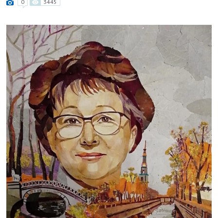
0
3445