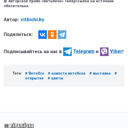
© Авторское право «Витьбичи». Гиперссылка на источник
обязательна.
Автор:
vitbichi.by
Поделиться:
Подписывайтесь на нас в
Telegram
и
Viber
!
Теги:
# Витебск
# новости витебска
# выставка
#
открытие
# цветы