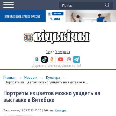
Вход
/
Регистрация
Дружите с нами в социальных сетях!
Главная
→
Новости
→
Культура
→
Портреты из цветов можно увидеть на выставке в...
Портреты из цветов можно увидеть на
выставке в Витебске
Воскресенье, 19.03.2023 13:30
|
Рубрика:
Культура