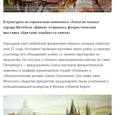
В культурно-историческом комплексе «Золотое кольцо
города Витебска «Двина» открылась флористическая
выставка «Цветами улыбается земля».
Народный клуб любителей флористики «Анюта», который работает
уже 32 года, постоянно проводит выставки своих работ, и нередко
участницы его объединяют усилия со своими партнерами по
творчеству. На этот раз к «Анюте» присоединилась мастер из Санкт-
Петербурга — председатель Союза мастеров флористической
живописи и графики, руководитель студий «Осибана» и
«Флористический дизайн» Елена Стрельченя. Она также член
Японского общества флористов, неоднократно была участницей и
победительницей конкурсов в Японии и Южной Корее.