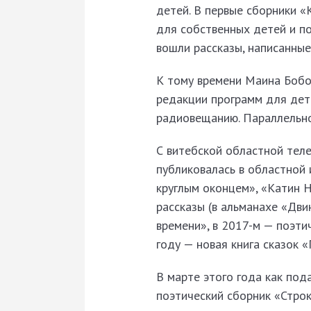
детей. В первые сборники «
для собственных детей и по
вошли рассказы, написанны
К тому времени Маина Бобо
редакции программ для дет
радиовещанию. Параллельно
С витебской областной теле
публиковалась в областной 
круглым оконцем», «Катин Н
рассказы (в альманахе «Дви
времени», в 2017-м — поэти
году — новая книга сказок
В марте этого года как по
поэтический сборник «Строк