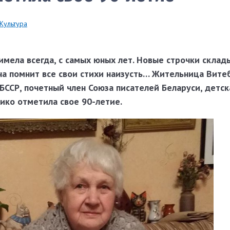
Культура
 имела всегда, с самых юных лет. Новые строчки склад
на помнит все свои стихи наизусть… Жительница Вите
БССР, почетный член Союза писателей Беларуси, дет­ск
ико отметила свое 90-летие.