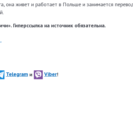
а, она живет и работает в Польше и занимается перево
й.
чи». Гиперссылка на источник обязательна.
.
Telegram
и
Viber
!