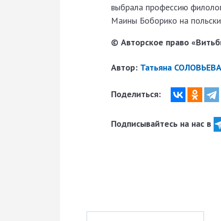
выбрала профессию филолог
Маины Боборико на польски
© Авторское право «Витьби
Автор:
Татьяна СОЛОВЬЕВА
Поделиться:
Подписывайтесь на нас в