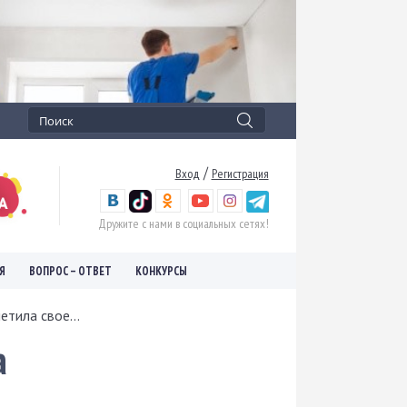
/
Вход
Регистрация
Дружите с нами в социальных сетях!
Я
ВОПРОС – ОТВЕТ
КОНКУРСЫ
тила свое...
а