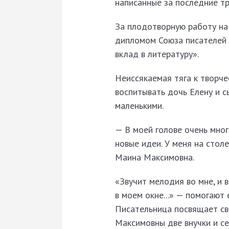
написанные за последние тр
За плодотворную работу на
дипломом Союза писателей 
вклад в литературу».
Неиссякаемая тяга к творче
воспитывать дочь Елену и с
маленькими.
— В моей голове очень мног
новые идеи. У меня на столе
Маина Максимовна.
«Звучит мелодия во мне, и 
в моем окне...» — помогают
Писательница посвящает св
Максимовны две внучки и се