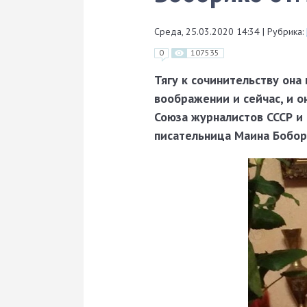
Среда, 25.03.2020 14:34
|
Рубрика:
0
107535
Тягу к сочинительству она
воображении и сейчас, и о
Союза журналистов СССР и 
писательница Маина Бобор