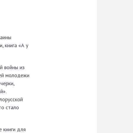
Маины
, книга «А у
й войны из
чей молодежи
черки,
й».
елорусской
то стало
е книги для