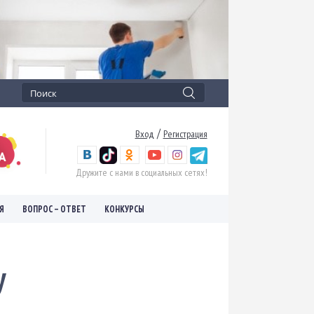
/
Вход
Регистрация
Дружите с нами в социальных сетях!
Я
ВОПРОС – ОТВЕТ
КОНКУРСЫ
у