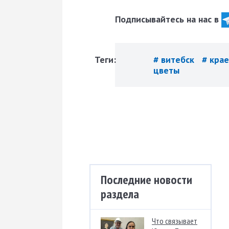
Подписывайтесь на нас в
Теги:
# витебск
# кра
цветы
Последние новости
раздела
Что связывает