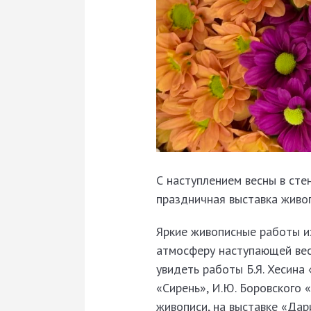
С наступлением весны в сте
праздничная выставка живо
Яркие живописные работы из
атмосферу наступающей весн
увидеть работы Б.Я. Хесина
«Сирень», И.Ю. Боровского 
живописи, на выставке «Да