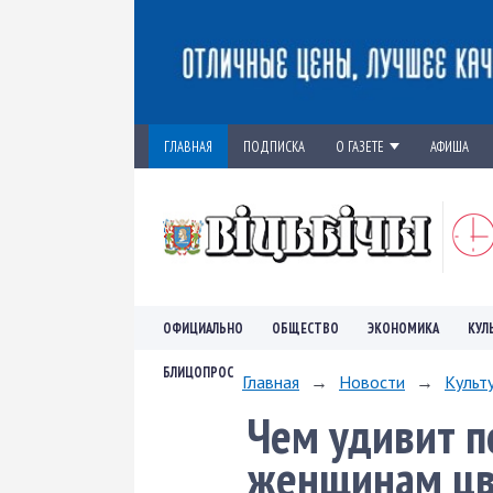
ГЛАВНАЯ
ПОДПИСКА
О ГАЗЕТЕ
АФИША
ОФИЦИАЛЬНО
ОБЩЕСТВО
ЭКОНОМИКА
КУЛ
БЛИЦОПРОС
Главная
→
Новости
→
Культ
Чем удивит п
женщинам цв