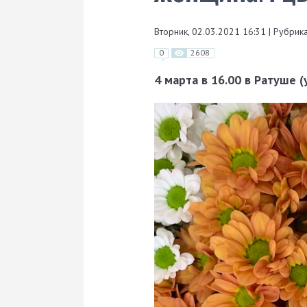
Вторник, 02.03.2021 16:31
|
Рубрика
0
2608
4 марта в 16
.00 в Ратуше 