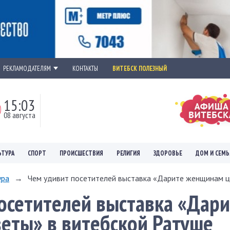
РЕКЛАМОДАТЕЛЯМ
КОНТАКТЫ
ВИТЕБСК ПОЛЕЗНЫЙ
15:03
08 августа
ЬТУРА
СПОРТ
ПРОИСШЕСТВИЯ
РЕЛИГИЯ
ЗДОРОВЬЕ
ДОМ И СЕМЬ
ура
→
Чем удивит посетителей выставка «Дарите женщинам цв
осетителей выставка «Дари
еты» в витебской Ратуше