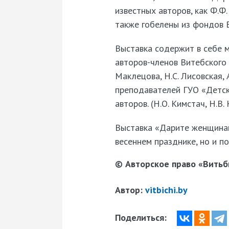
известных авторов, как Ф.Ф. 
также гобелены из фондов В
Выставка содержит в себе м
авторов-членов Витебского 
Маклецова, Н.С. Лисовская, 
преподавателей ГУО «Детска
авторов. (Н.О. Кимстач, Н.В. 
Выставка «Дарите женщинам
весеннем празднике, но и п
© Авторское право «Витьби
Автор:
vitbichi.by
Поделиться: