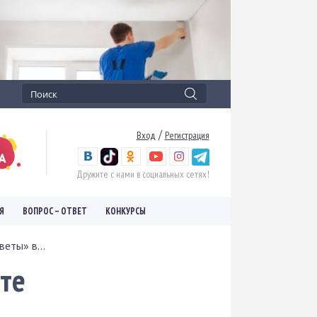
/
Вход
Регистрация
Дружите с нами в социальных сетях!
Я
ВОПРОС – ОТВЕТ
КОНКУРСЫ
еты» в...
те