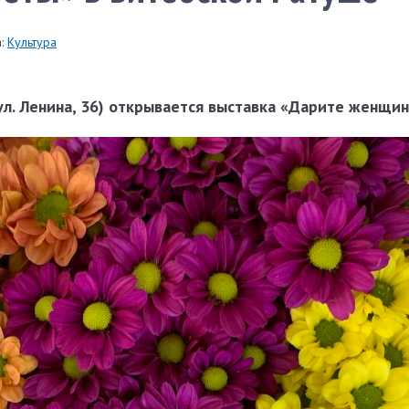
:
Культура
(ул. Ленина, 36) открывается выставка «Дарите женщи