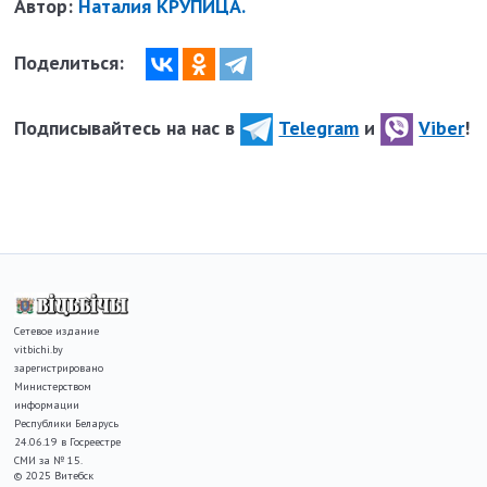
Автор:
Наталия КРУПИЦА.
Поделиться:
Подписывайтесь на нас в
Telegram
и
Viber
!
Сетевое издание
vitbichi.by
зарегистрировано
Министерством
информации
Республики Беларусь
24.06.19 в Госреестре
СМИ за № 15.
© 2025 Витебск