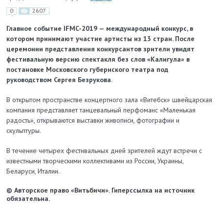
0
2607
Главное событие IFMC-2019 — международный конкурс, в
котором принимают участие артисты из 13 стран. После
церемонии представления конкурсантов зрители увидят
фестивальную версию спектакля без слов «Калигула» в
постановке Московского губернского театра под
руководством Сергея Безрукова.
В открытом пространстве концертного зала «Витебск» швейцарская
компания представляет танцевальный перфоманс «Маленькая
радость», открываются выставки живописи, фотографии и
скульптуры.
В течение четырех фестивальных дней зрителей ждут встречи с
известными творческими коллективами из России, Украины,
Беларуси, Италии.
© Авторское право «Витьбичи». Гиперссылка на источник
обязательна.