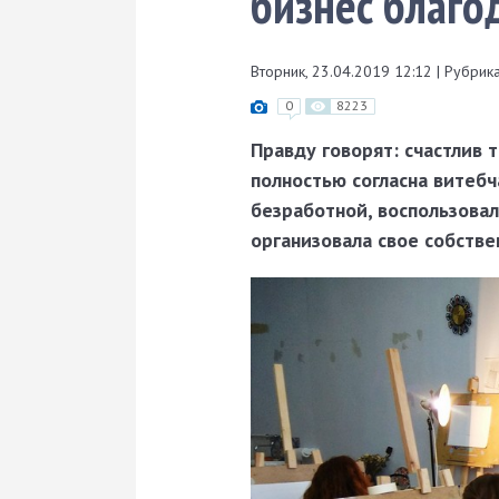
бизнес благо
Вторник, 23.04.2019 12:12
|
Рубрика
0
8223
Правду говорят: счастлив 
полностью согласна витебч
безработной, воспользовал
организовала свое собстве