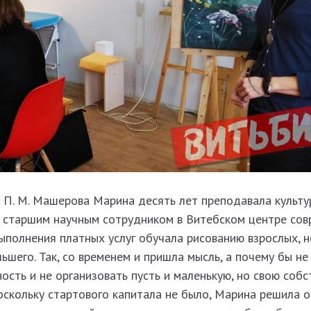
 П. М. Машерова Марина десять лет преподавала культу
а старшим научным сотрудником в Витебском центре сов
 выполнения платных услуг обучала рисованию взрослых, 
льшего. Так, со временем и пришла мысль, а почему бы не
ость и не организовать пусть и маленькую, но свою соб
скольку стартового капитала не было, Марина решила о