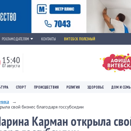
РЕКЛАМОДАТЕЛЯМ
КОНТАКТЫ
ВИТЕБСК ПОЛЕЗНЫЙ
15:40
07 августа
ЬТУРА
СПОРТ
ПРОИСШЕСТВИЯ
РЕЛИГИЯ
ЗДОРОВЬЕ
ДОМ И СЕМЬ
мика
→
рыла свой бизнес благодаря госсубсидии
арина Карман открыла сво