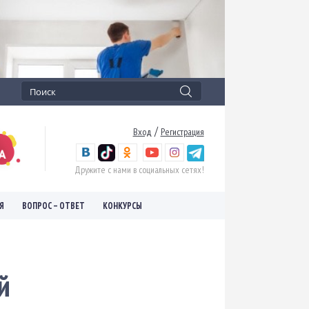
/
Вход
Регистрация
Дружите с нами в социальных сетях!
Я
ВОПРОС – ОТВЕТ
КОНКУРСЫ
й