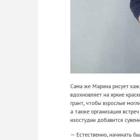
Сама же Марина рисует кажд
вдохновляет на яркие краск
грант, чтобы взрослые могл
а также организация встреч
изостудии добавится сувени
— Естественно, начинать бы