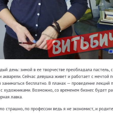
ый день: зимой в ее творчестве преобладала пастель, с
и акварели. Сейчас девушка живет и работает с мечтой 
и заниматься бесплатно. В планах — проведение лекций п
 с художниками. Возможно, со временем бизнес будет ра
рная лавка.
ло страшно, по профессии ведь я не экономист, и родит