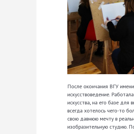
После окончания ВГУ имени
искусствоведение. Работал
искусства, на его базе для
всегда хотелось чего-то бо
свою давнюю мечту в реальн
изобразительную студию. По