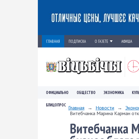
ГЛАВНАЯ
ПОДПИСКА
О ГАЗЕТЕ
АФИША
ОФИЦИАЛЬНО
ОБЩЕСТВО
ЭКОНОМИКА
КУЛ
БЛИЦОПРОС
Главная
→
Новости
→
Эконо
Витебчанка Марина Карман отк
Витебчанка М