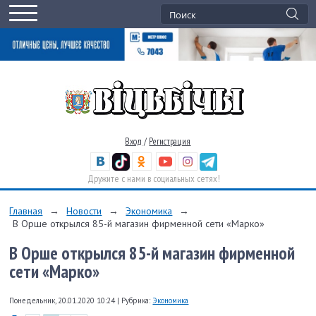
Вход
/
Регистрация
Дружите с нами в социальных сетях!
Главная
→
Новости
→
Экономика
→
В Орше открылся 85-й магазин фирменной сети «Марко»
В Орше открылся 85-й магазин фирменной
сети «Марко»
Понедельник, 20.01.2020 10:24
|
Рубрика:
Экономика