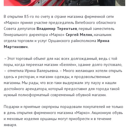
В открытии 85-го по счету в стране магазина фирменной сети
«Марко» принял участие председатель Витебского областного
Совета депутатов
Владимир Терентьев
, первый заместитель
Генерального директора «Марко»
Сергей Мелик,
начальник
отдела торговли и услуг Оршанского райисполкома
Ирина
Мартинович.
–
Этот торговый объект для нас всех долгожданный, ведь с той
поры, когда переехал магазин «Беллён», здание долго пустовало,
– отметила Ирина Валерьевна. – Много желающих хотели открыть
здесь и ресторан, и магазин одежды, и продовольственные
магазины. Мы рады, что все-таки выдержали эту паузу и нашли
достойного арендатора, который предоставил для города такой
нужный полноформатный современный обувной магазин.
Подарки и приятные сюрпризы порадовали покупателей не только
в день открытия фирменного магазина «Марко». Акционную обувь
и меховые изделия оршанцы могут приобрести и в течение
января.