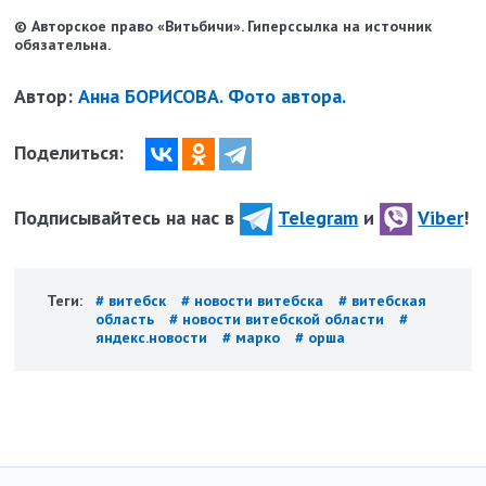
© Авторское право «Витьбичи». Гиперссылка на источник
обязательна.
Автор:
Анна БОРИСОВА. Фото автора.
Поделиться:
Подписывайтесь на нас в
Telegram
и
Viber
!
Теги:
# витебск
# новости витебска
# витебская
область
# новости витебской области
#
яндекс.новости
# марко
# орша