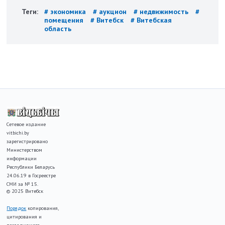
Теги:
# экономика
# аукцион
# недвижимость
#
помещения
# Витебск
# Витебская
область
Сетевое издание
vitbichi.by
зарегистрировано
Министерством
информации
Республики Беларусь
24.06.19 в Госреестре
СМИ за № 15.
© 2025 Витебск
Порядок
копирования,
цитирования и