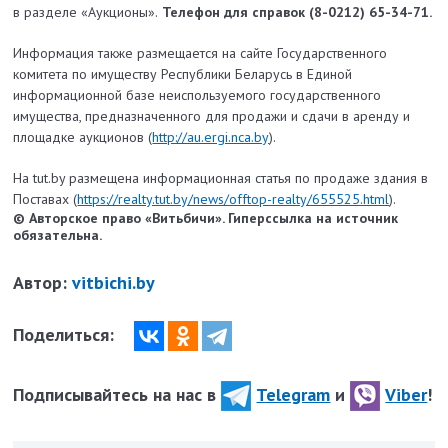
в разделе «Аукционы».
Телефон для справок (8-0212) 65-34-71.
Информация также размещается на сайте Государственного
комитета по имуществу Республики Беларусь в Единой
информационной базе неиспользуемого государственного
имущества, предназначенного для продажи и сдачи в аренду и
площадке аукционов (
http://au.ergi.nca.by
).
На tut.by размещена информационная статья по продаже здания в
Поставах (
https://realty.tut.by/news/offtop-realty/655525.html
).
© Авторское право «Витьбичи». Гиперссылка на источник
обязательна.
Автор:
vitbichi.by
Поделиться:
Подписывайтесь на нас в
Telegram
и
Viber
!