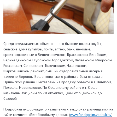
Среди предлагаемых объектов – это бывшие школы, клубы,
сельские дома культуры, почты, аптеки, бани, нежилые,
производственные в Бешенковичском, Браславском, Витебском,
Верхнедвинском, Глубокском, Городокском, Лепельском, Миорском,
Россонском, Сенненском, Толочинском, Чашникском,
Шарковщинском районах, бывший оздоровительный лагерь в
деревне Боровцы Бешенковичского района и база отдыха в
Оршанском районе. Выставлены на продажу объекты в г. Витебске,
Полоцке, Новополоцке. По Оршанскому району и г. Орша
назначены аукционы по 20 объектам, цены от оценочной до
базовой.
Подробная информация о назначенных аукционах размещается на
сайте комитета «Витебскоблимущества» (
www.fondgosim.vitebsk.by
)