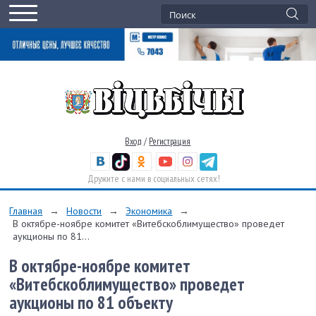
Вход
/
Регистрация
Дружите с нами в социальных сетях!
Главная
→
Новости
→
Экономика
→
В октябре-ноябре комитет «Витебскоблимущество» проведет
аукционы по 81...
В октябре-ноябре комитет
«Витебскоблимущество» проведет
аукционы по 81 объекту