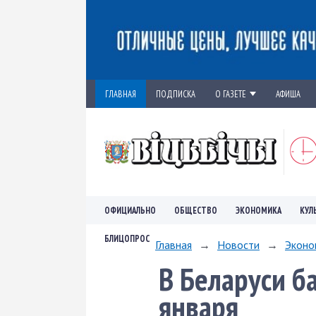
ГЛАВНАЯ
ПОДПИСКА
О ГАЗЕТЕ
АФИША
ОФИЦИАЛЬНО
ОБЩЕСТВО
ЭКОНОМИКА
КУЛ
БЛИЦОПРОС
Главная
→
Новости
→
Эконо
В Беларуси ба
января