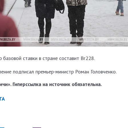
р базовой ставки в стране составит Br228.
ение подписал премьер-министр Роман Головченко.
чи». Гиперссылка на источник обязательна.
ТА