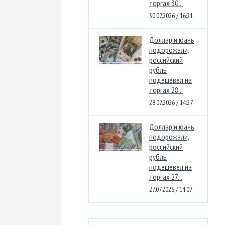
торгах 30...
30.07.2026 / 16:21
Доллар и юань
подорожали,
российский
рубль
подешевел на
торгах 28...
28.07.2026 / 14:27
Доллар и юань
подорожали,
российский
рубль
подешевел на
торгах 27...
27.07.2026 / 14:07