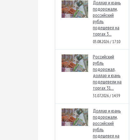
Доллар и юань
подорожали,
российский
рубль
подешевел на
торгах 3...
03.08.2026 / 17:10
Российский
рубль
подорожал,
доллар и юань
подешевели на
торгах 31...
31.07.2026 / 14:39
Доллар и юань
подорожали,
российский
рубль
подешевел на