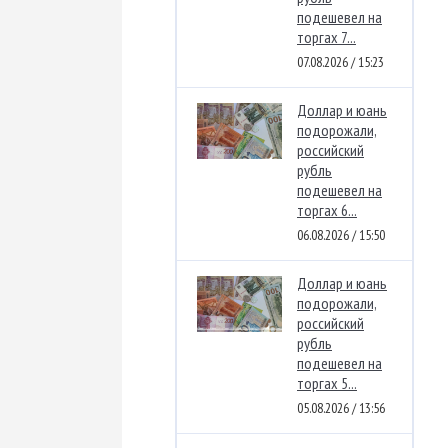
подешевел на
торгах 7...
07.08.2026 / 15:23
Доллар и юань
подорожали,
российский
рубль
подешевел на
торгах 6...
06.08.2026 / 15:50
Доллар и юань
подорожали,
российский
рубль
подешевел на
торгах 5...
05.08.2026 / 13:56