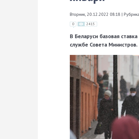
Вторник, 20.12.2022 08:18
|
Рубрика
0
2415
В Беларуси базовая ставка
службе Совета Министров.