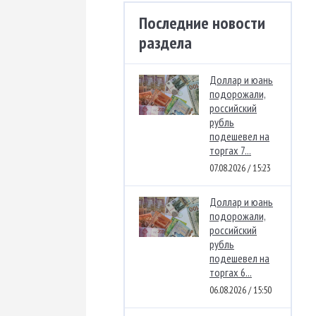
Последние новости
раздела
Доллар и юань
подорожали,
российский
рубль
подешевел на
торгах 7...
07.08.2026 / 15:23
Доллар и юань
подорожали,
российский
рубль
подешевел на
торгах 6...
06.08.2026 / 15:50