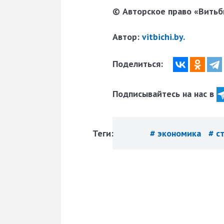
© Авторское право «Витьби
Автор:
vitbichi.by.
Поделиться:
Подписывайтесь на нас в
Теги:
# экономика
# с