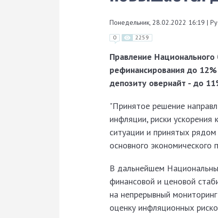
Понедельник, 28.02.2022 16:19
|
Ру
0
2259
Правление Национального 
рефинансирования до 12% г
депозиту овернайт - до 11
"Принятое решение направл
инфляции, риски ускорения 
ситуации и принятых рядом
основного экономического п
В дальнейшем Национальны
финансовой и ценовой стаби
на непрерывный мониторинг
оценку инфляционных риско