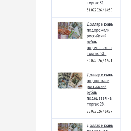
торгах 31...
31.07.2026 / 14:39
Доллар и юань
подорожали,
российский
рубль
подешевел на
торгах 30...
30.07.2026 / 16:21
Доллар и юань
подорожали,
российский
рубль
подешевел на
торгах 28...
28.07.2026 / 14:27
Доллар и юань