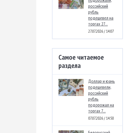
подорожали,
российский
рубль
подешевел на
торгах 27...
27.07.2026 / 14:07
Самое читаемое
раздела
Доллар и юань
подешевели,
российский
рубль
подорожал на
торгах 7...
07.07.2026 / 14:50
Белорусский