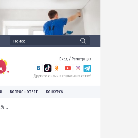
/
Вход
Регистрация
Дружите с нами в социальных сетях!
Я
ВОПРОС – ОТВЕТ
КОНКУРСЫ
%...