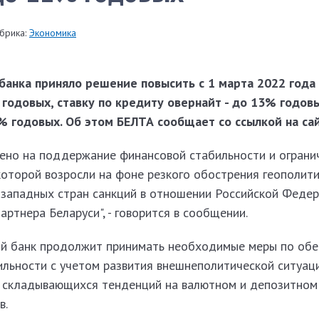
брика:
Экономика
банка приняло решение повысить с 1 марта 2022 года 
одовых, ставку по кредиту овернайт - до 13% годовы
% годовых. Об этом БЕЛТА сообщает со ссылкой на са
ено на поддержание финансовой стабильности и ограни
которой возросли на фоне резкого обострения геополит
 западных стран санкций в отношении Российской Федер
артнера Беларуси", - говорится в сообщении.
й банк продолжит принимать необходимые меры по об
льности с учетом развития внешнеполитической ситуаци
 складывающихся тенденций на валютном и депозитном
в.