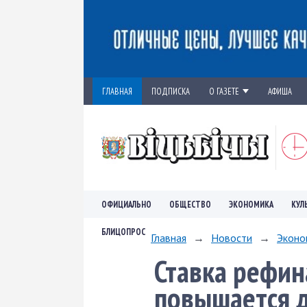
ГЛАВНАЯ
ПОДПИСКА
О ГАЗЕТЕ
АФИША
ОФИЦИАЛЬНО
ОБЩЕСТВО
ЭКОНОМИКА
КУЛ
БЛИЦОПРОС
Главная
→
Новости
→
Эконо
Ставка рефин
повышается 