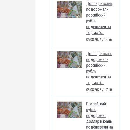
Доллар и юань
подорожали,
российский
рубль
подешевел на
торгах 5...
05.08.2026 / 13:56
Доллар и юань
подорожали,
российский
рубль
подешевел на
торгах 3...
03.08.2026 / 17:10
Российский
рубль
подорожал,
доллар и юань
подешевели на