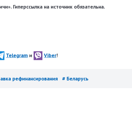
чи». Гиперссылка на источник обязательна.
Telegram
и
Viber
!
тавка рефинансирования
# Беларусь