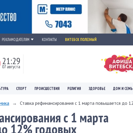
РЕКЛАМОДАТЕЛЯМ
КОНТАКТЫ
ВИТЕБСК ПОЛЕЗНЫЙ
21:29
07 августа
ЬТУРА
СПОРТ
ПРОИСШЕСТВИЯ
РЕЛИГИЯ
ЗДОРОВЬЕ
ДОМ И СЕМЬ
мика
→
Ставка рефинансирования с 1 марта повышается до 12
ансирования с 1 марта
до 12% годовых