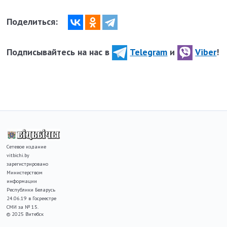
Поделиться:
Подписывайтесь на нас в
Telegram
и
Viber
!
Сетевое издание
vitbichi.by
зарегистрировано
Министерством
информации
Республики Беларусь
24.06.19 в Госреестре
СМИ за № 15.
© 2025 Витебск