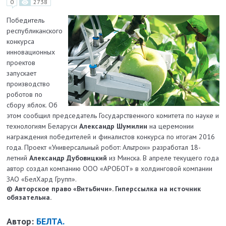
0
2738
Победитель
республиканского
конкурса
инновационных
проектов
запускает
производство
роботов по
сбору яблок. Об
этом сообщил председатель Государственного комитета по науке и
технологиям Беларуси
Александр Шумилин
на церемонии
награждения победителей и финалистов конкурса по итогам 2016
года. Проект «Универсальный робот: Альтрон» разработал 18-
летний
Александр Дубовицкий
из Минска. В апреле текущего года
автор создал компанию ООО «АРОБОТ» в холдинговой компании
ЗАО «БелХард Групп».
© Авторское право «Витьбичи». Гиперссылка на источник
обязательна.
Автор:
БЕЛТА.