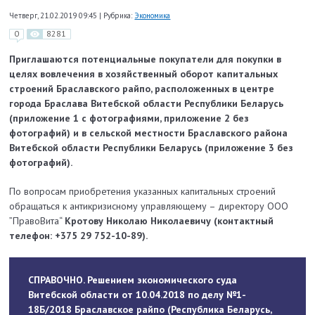
Четверг, 21.02.2019 09:45
|
Рубрика:
Экономика
0
8281
Приглашаются потенциальные покупатели для покупки в
целях вовлечения в хозяйственный оборот капитальных
строений Браславского райпо, расположенных в центре
города Браслава Витебской области Республики Беларусь
(приложение 1 с фотографиями, приложение 2 без
фотографий) и в сельской местности Браславского района
Витебской области Республики Беларусь (приложение 3 без
фотографий).
По вопросам приобретения указанных капитальных строений
обращаться к антикризисному управляющему – директору ООО
”ПравоВита“
Кротову Николаю Николаевичу (контактный
телефон: +375 29 752-10-89).
СПРАВОЧНО. Решением экономического суда
Витебской области от 10.04.2018 по делу №1-
18Б/2018 Браславское райпо (Республика Беларусь,