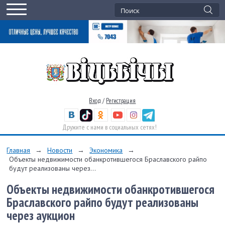
Вход
/
Регистрация
Дружите с нами в социальных сетях!
Главная
→
Новости
→
Экономика
→
Объекты недвижимости обанкротившегося Браславского райпо
будут реализованы через...
Объекты недвижимости обанкротившегося
Браславского райпо будут реализованы
через аукцион