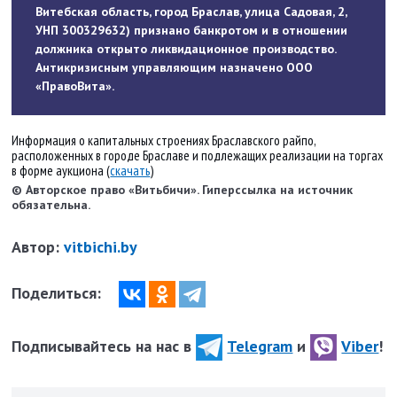
Витебская область, город Браслав, улица Садовая, 2,
УНП 300329632) признано банкротом и в отношении
должника открыто ликвидационное производство.
Антикризисным управляющим назначено ООО
«ПравоВита».
Информация о капитальных строениях Браславского райпо,
расположенных в городе Браславе и подлежащих реализации на торгах
в форме аукциона (
скачать
)
© Авторское право «Витьбичи». Гиперссылка на источник
обязательна.
Автор:
vitbichi.by
Поделиться:
Подписывайтесь на нас в
Telegram
и
Viber
!