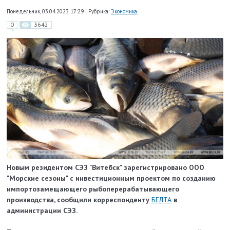
Понедельник, 03.04.2023 17:29
|
Рубрика:
Экономика
0
3642
Новым резидентом СЭЗ "Витебск" зарегистрировано ООО
"Морские сезоны" с инвестиционным проектом по созданию
импортозамещающего рыбоперерабатывающего
производства, сообщили корреспонденту
БЕЛТА
в
администрации СЭЗ.