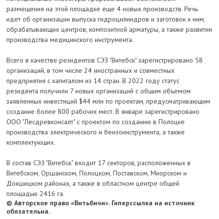
размещения на этой площадке еще 4 новых производств. Речь
идет об организации выпуска гидроцилиндров и заготовок к ним,
обрабатывающих центров, композитной арматуры, а также развитии
производства медицинского инструмента.
Всего в качестве резидентов СЭЗ "Витебск" зарегистрировано 58
организаций, в том числе 24 иностранных и совместных
предприятия с капиталом из 14 стран. В 2022 году статус
резидента получили 7 новых организаций с общим объемом
заявленных инвестиций $44 млн по проектам, предусматривающим
создание более 800 рабочих мест. В январе зарегистрировано
ООО "Лесдревконсалт" с проектом по созданию в Полоцке
производства электрического и бензоинструмента, а также
комплектующих.
В состав СЭЗ "Витебск" входит 17 секторов, расположенных в
Витебском, Оршанском, Полоцком, Поставском, Миорском и
Докшицком районах, а также в областном центре общей
площадью 2416 га.
© Авторское право «Витьбичи». Гиперссылка на источник
обязательна.