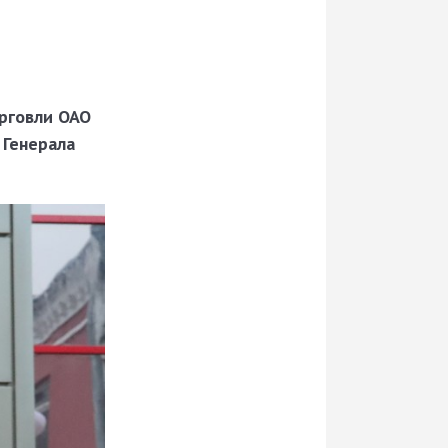
орговли ОАО
 Генерала