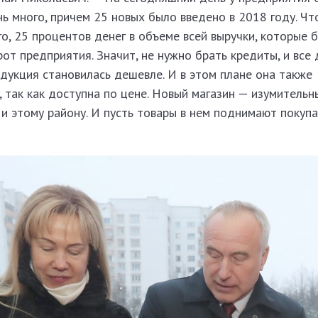
нь много, причем 25 новых было введено в 2018 году. Чт
, 25 процентов денег в объеме всей выручки, которые б
от предприятия. Значит, не нужно брать кредиты, и все 
дукция становилась дешевле. И в этом плане она также
 так как доступна по цене. Новый магазин — изумительн
и этому району. И пусть товары в нем поднимают покуп