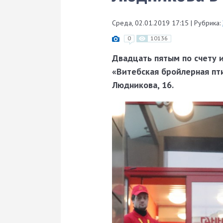
Среда, 02.01.2019 17:15
|
Рубрика:
0
10136
Двадцать пятым по счету 
«Витебская бройлерная пти
Людникова, 16.