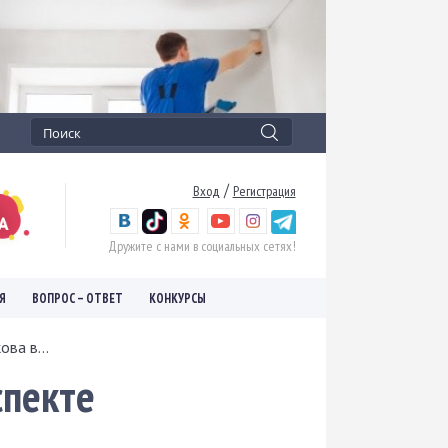
/
Вход
Регистрация
Дружите с нами в социальных сетях!
Я
ВОПРОС – ОТВЕТ
КОНКУРСЫ
ва в...
спекте