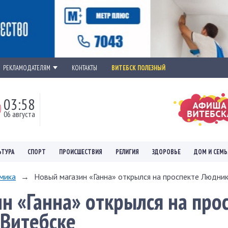
РЕКЛАМОДАТЕЛЯМ
КОНТАКТЫ
ВИТЕБСК ПОЛЕЗНЫЙ
03:58
06 августа
ЬТУРА
СПОРТ
ПРОИСШЕСТВИЯ
РЕЛИГИЯ
ЗДОРОВЬЕ
ДОМ И СЕМЬ
мика
→
Новый магазин «Ганна» открылся на проспекте Люднико
н «Ганна» открылся на про
 Витебске