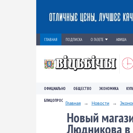
ГЛАВНАЯ
ПОДПИСКА
О ГАЗЕТЕ
АФИША
ОФИЦИАЛЬНО
ОБЩЕСТВО
ЭКОНОМИКА
КУЛ
БЛИЦОПРОС
Главная
→
Новости
→
Эконо
Новый магази
Людникова в