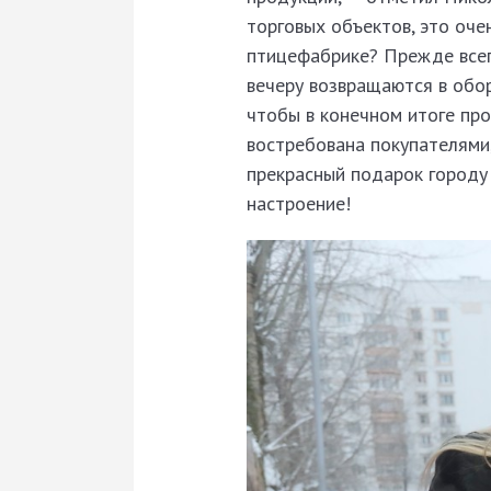
торговых объектов, это оче
птицефабрике? Прежде всего
вечеру возвращаются в обор
чтобы в конечном итоге про
востребована покупателями,
прекрасный подарок городу 
настроение!