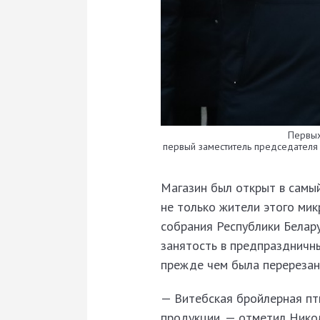
Первых
первый заместитель председателя 
Магазин был открыт в самый
не только жители этого мик
собрания Республики Белару
занятость в предпраздничн
прежде чем была перерезана
— Витебская бройлерная пт
продукции, — отметил Нико