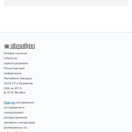
Сетевое издание
vitbichi.by
зарегистрировано
Министерством
информации
Республики Беларусь
24.06.19 в Госреестре
СМИ за № 15.
© 2025 Витебск
Порядок
копирования,
цитирования и
последующего
распространение
авторских материалов,
размещенных на