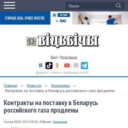
Вход
/
Регистрация
Дружите с нами в социальных сетях!
Главная
→
Новости
→
Экономика
→
Контракты на поставку в Беларусь российского газа продлены
Контракты на поставку в Беларусь
российского газа продлены
Среда, 08.02.2023 08:16
|
Рубрика:
Экономика