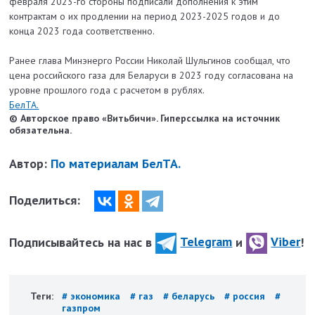
февраля 2023-го стороны подписали дополнения к этим
контрактам о их продлении на период 2023-2025 годов и до
конца 2023 года соответственно.
Ранее глава Минэнерго России Николай Шульгинов сообщал, что
цена российского газа для Беларуси в 2023 году согласована на
уровне прошлого года с расчетом в рублях.
БелТА.
© Авторское право «Витьбичи». Гиперссылка на источник
обязательна.
Автор:
По материалам БелТА.
Поделиться:
Подписывайтесь на нас в
Telegram
и
Viber
!
Теги:
# экономика
# газ
# беларусь
# россия
#
газпром