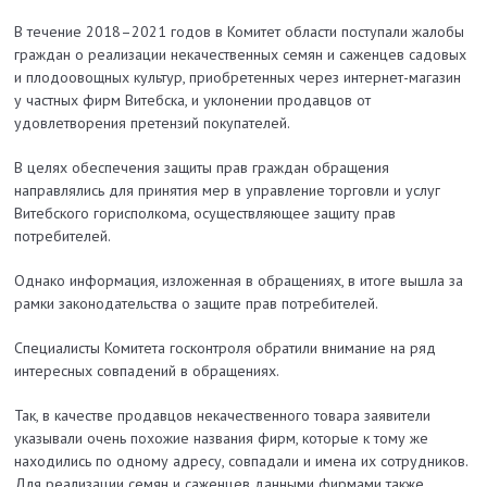
В течение 2018–2021 годов в Комитет облас
ти поступали жалобы
граждан о реализации некачественных семян и саженцев садовых
и плодоовощных культур, приобретенных через интернет-магазин
у частных фирм Витебска, и уклонении продавцов от
удовлетворения претензий покупателей.
В целях обеспечения защиты прав граждан обращения
направлялись для принятия мер в управление торговли и услуг
Витебского горисполкома, осуществляющее защиту прав
потребителей.
Однако информация, изложенная в обращениях, в итоге вышла за
рамки законодательства о защите прав потребителей.
Специалисты Комитета госконтроля обратили внимание на ряд
интересных совпадений в обращениях.
Так, в качестве продавцов некачественного товара заявители
указывали очень похожие названия фирм, которые к тому же
находились по одному адресу, совпадали и имена их сотрудников.
Для реализации семян и саженцев данными фирмами также