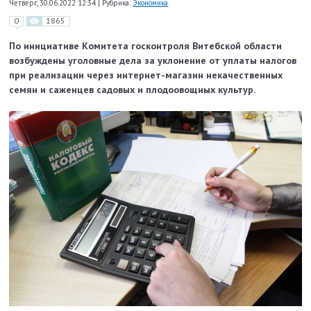
Четверг, 30.06.2022 12:34
|
Рубрика:
Экономика
0
1865
По инициативе Комитета госконтроля Витебской области
возбуждены уголовные дела за уклонение от уплаты налогов
при реализации через интернет-магазин некачественных
семян и саженцев садовых и плодоовощных культур.