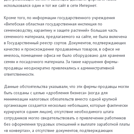
использовался один и тот же сайт в сети Интернет.
Кроме того, по информации государственного учреждения
«Витебская областная государственная инспекция по
семеноводству, карантину и защите растений» большая часть
семенного материала, предлагаемого на сайте, не была включена
в Государственный реестр сортов. Документов, подтверждающих
качество и происхождение продаваемых товаров, в офисе не
имелось, помещение офиса не было оборудовано для хранения
семян и посадочного материала. За такие нарушения фирмы-
продавцы неоднократно привлекались к административной
ответственности.
Данные обстоятельства указывали, что эти фирмы-продавцы могли
быть созданы с целью «дробления бизнеса» (когда для
минимизации налоговых обязательств вместо одной крупной
организации создается несколько небольших, которые фактически
курируются одним лицом), отсутствие необходимого штата
сотрудников могло свидетельствовать о привлечении работников
без оформления трудовых отношений и выплате заработной платы
«в конвертах», а отсутствие документов, подтверждающих