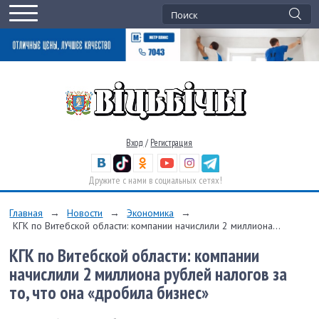
Вход
/
Регистрация
Дружите с нами в социальных сетях!
Главная
→
Новости
→
Экономика
→
КГК по Витебской области: компании начислили 2 миллиона...
КГК по Витебской области: компании
начислили 2 миллиона рублей налогов за
то, что она «дробила бизнес»