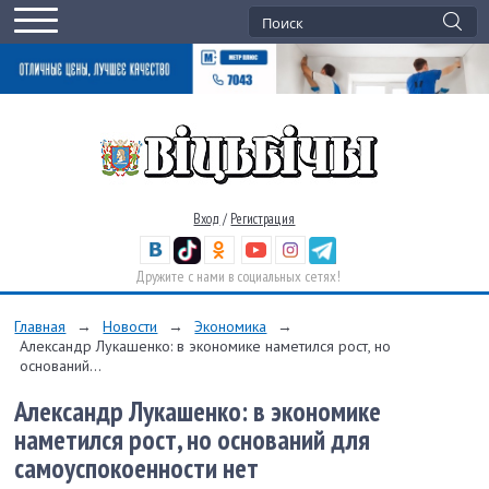
Вход
/
Регистрация
Дружите с нами в социальных сетях!
Главная
→
Новости
→
Экономика
→
Александр Лукашенко: в экономике наметился рост, но
оснований...
Александр Лукашенко: в экономике
наметился рост, но оснований для
самоуспокоенности нет