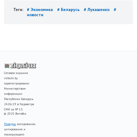
Теги:
# Экономика
# Беларусь
# Лукашенко
#
новости
Сетевое издание
vitbichi.by
зарегистрировано
Министерством
информации
Республики Беларусь
24.06.19 в Госреестре
СМИ за № 15.
© 2025 Витебск
Порядок
копирования,
цитирования и
последующего