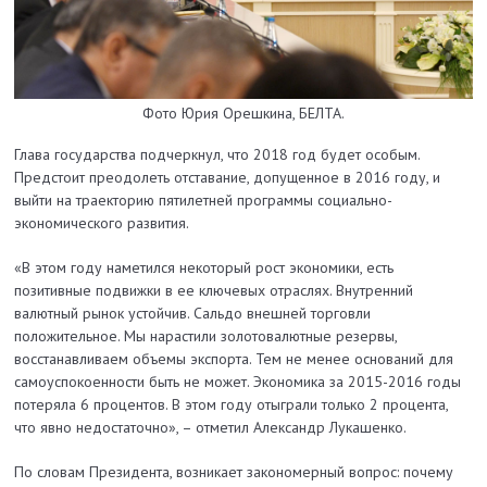
Фото Юрия Орешкина, БЕЛТА.
Глава государства подчеркнул, что 2018 год будет особым.
Предстоит преодолеть отставание, допущенное в 2016 году, и
выйти на траекторию пятилетней программы социально-
экономического развития.
«В этом году наметился некоторый рост экономики, есть
позитивные подвижки в ее ключевых отраслях. Внутренний
валютный рынок устойчив. Сальдо внешней торговли
положительное. Мы нарастили золотовалютные резервы,
восстанавливаем объемы экспорта. Тем не менее оснований для
самоуспокоенности быть не может. Экономика за 2015-2016 годы
потеряла 6 процентов. В этом году отыграли только 2 процента,
что явно недостаточно», – отметил Александр Лукашенко.
По словам Президента, возникает закономерный вопрос: почему