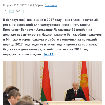
Вторник, 21.11.2017 15:52
|
Рубрика:
Экономика
0
2431
В белорусской экономике в 2017 году наметился некоторый
рост, но оснований для самоуспокоенности нет, заявил
Президент Беларуси Александр Лукашенко 21 ноября на
докладе правительства, Национального банка, облисполкомов
и Минского горисполкома о работе экономики за истекший
период 2017 года, оценке итогов года и проектах прогноза,
бюджета и денежно-кредитной политики на 2018 год,
передает корреспондент
БелТА
.