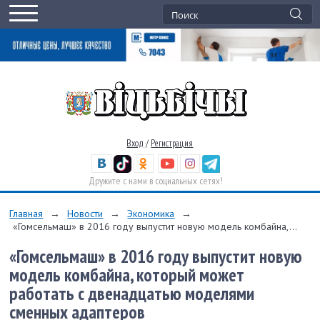
Вход
/
Регистрация
Дружите с нами в социальных сетях!
Главная
→
Новости
→
Экономика
→
«Гомсельмаш» в 2016 году выпустит новую модель комбайна,...
«Гомсельмаш» в 2016 году выпустит новую
модель комбайна, который может
работать с двенадцатью моделями
сменных адаптеров