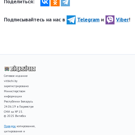
Поделиться:
Подписывайтесь на нас в
Telegram
и
Viber
!
Сетевое издание
vitbichi.by
зарегистрировано
Министерством
информации
Республики Беларусь
24.06.19 в Госреестре
СМИ за № 15.
© 2025 Витебск
Порядок
копирования,
цитирования и