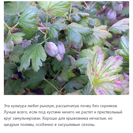
Эта культура любит рыхлую, рассыпчатую почву без сорняков.
Лучше всего, если под кустами ничего не растет и приствольный
круг замульчирован. Хороши для крыжовника нечастые, но
щедрые поливы, особенно в засушливые сезоны.