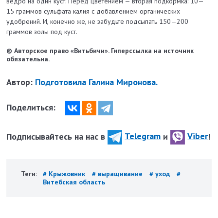
ведро на один куст. Перед цветением — вторая подкормка: 10—
15 граммов сульфата калия с добавлением органических
удобрений. И, конечно же, не забудьте подсыпать 150—200
граммов золы под куст.
© Авторское право «Витьбичи». Гиперссылка на источник
обязательна.
Автор:
Подготовила Галина Миронова.
Поделиться:
Подписывайтесь на нас в
Telegram
и
Viber
!
Теги:
# Крыжовник
# выращивание
# уход
#
Витебская область