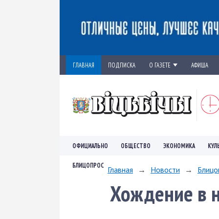
ГЛАВНАЯ
ПОДПИСКА
О ГАЗЕТЕ
АФИША
ОФИЦИАЛЬНО
ОБЩЕСТВО
ЭКОНОМИКА
КУЛ
БЛИЦОПРОС
Главная
→
Новости
→
Блицо
Хождение в н