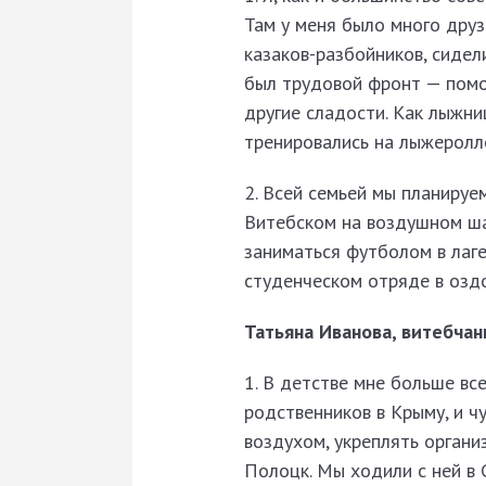
Там у меня было много друз
казаков-разбойников, сидели
был трудовой фронт — помо
другие сладости. Как лыжниц
тренировались на лыжеролле
2. Всей семьей мы планируе
Витебском на воздушном ша
заниматься футболом в лаге
студенческом отряде в озд
Татьяна Иванова, витебчан
1. В детстве мне больше вс
родственников в Крыму, и ч
воздухом, укреплять органи
Полоцк. Мы ходили с ней в С