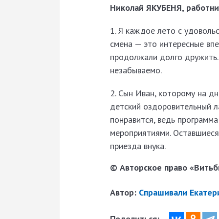
Николай ЯКУБЕНЯ, работни
1. Я каждое лето с удоволь
смена — это интересные впе
продолжали долго дружить.
незабываемо.
2. Сын Иван, которому на д
детский оздоровительный ла
понравится, ведь программ
мероприятиями. Оставшиеся
приезда внука.
© Авторское право «Витьби
Автор:
Спрашивали Екатер
Поделиться: