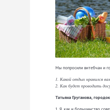
Мы попросили витебчан и го
1. Какой отдых нравился ва
2. Как будет проводить дос
Татьяна Груганова, городок
1. Я, как и большинство сов