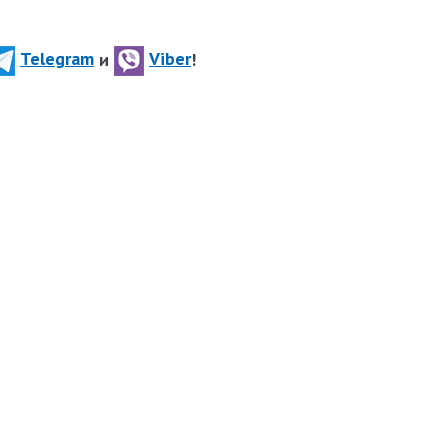
Telegram
и
Viber
!