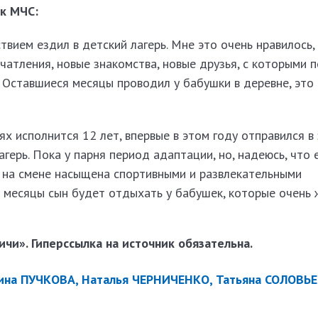
к МЧС:
ствием ездил в детский лагерь. Мне это очень нравилось
чатления, новые знакомства, новые друзья, с которыми 
 Оставшиеся месяцы проводил у бабушки в деревне, это
нях исполнится 12 лет, впервые в этом году отправился в
герь. Пока у парня период адаптации, но, надеюсь, что 
а на смене насыщена спортивными и развлекательными
 месяцы сын будет отдыхать у бабушек, которые очень
чи». Гиперссылка на источник обязательна.
ина ПУЧКОВА, Наталья ЧЕРНИЧЕНКО, Татьяна СОЛОВЬЕ