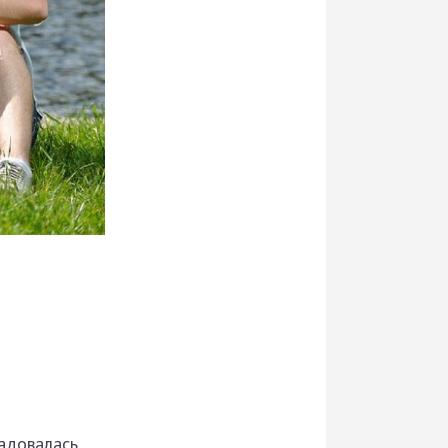
адовалась.