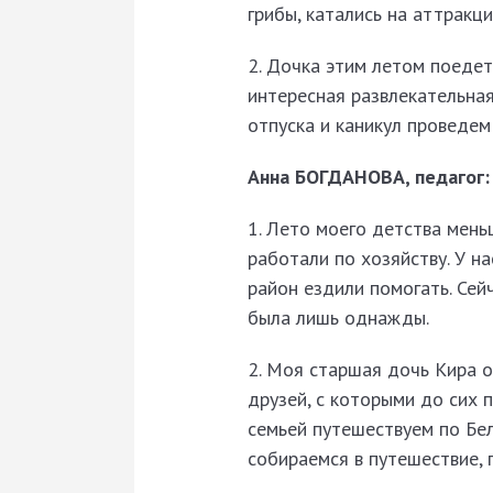
грибы, катались на аттракц
2. Дочка этим летом поедет
интересная развлекательная
отпуска и каникул проведем 
Анна БОГДАНОВА, педагог:
1. Лето моего детства мень
работали по хозяйству. У н
район ездили помогать. Сей
была лишь однажды.
2. Моя старшая дочь Кира о
друзей, с которыми до сих 
семьей путешествуем по Бел
собираемся в путешествие,