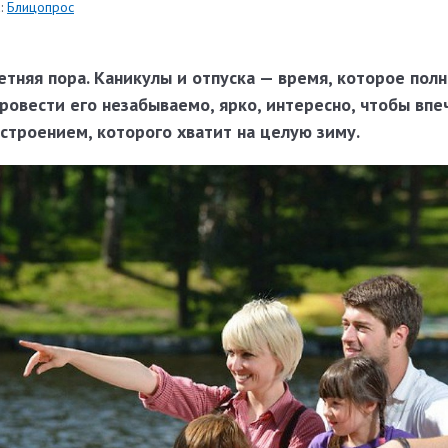
:
Блицопрос
тняя пора. Каникулы и отпуска — время, которое пол
овести его незабываемо, ярко, интересно, чтобы впе
строением, которого хватит на целую зиму.