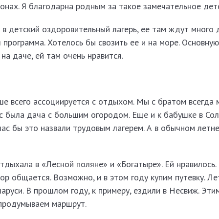
ионах. Я благодарна родным за такое замечательное дет
 в детский оздоровительный лагерь, ее там ждут много 
 программа. Хотелось бы свозить ее и на море. Основную
на даче, ей там очень нравится.
ше всего ассоциируется с отдыхом. Мы с братом всегда 
ас была дача с большим огородом. Еще и к бабушке в Со
час бы это назвали трудовым лагерем. А в обычном летне
тдыхала в «Лесной поляне» и «Богатыре». Ей нравилось.
пор общается. Возможно, и в этом году купим путевку. Л
аруси. В прошлом году, к примеру, ездили в Несвиж. Эт
 продумываем маршрут.