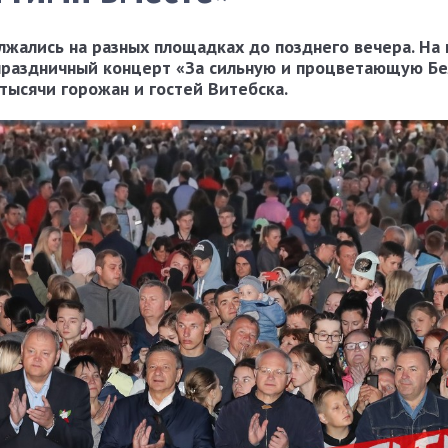
лжались на разных площадках до позднего вечера. На
 праздничный концерт «За сильную и процветающую Бе
тысячи горожан и гостей Витебска.