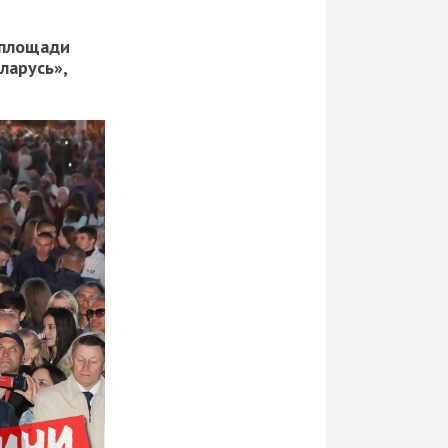
 площади
ларусь»,