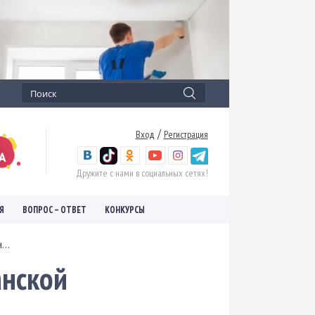
/
Вход
Регистрация
Дружите с нами в социальных сетях!
Я
ВОПРОС – ОТВЕТ
КОНКУРСЫ
..
анской