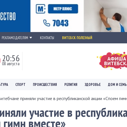
РЕКЛАМОДАТЕЛЯМ
КОНТАКТЫ
ВИТЕБСК ПОЛЕЗНЫЙ
20:56
08 августа
ЬТУРА
СПОРТ
ПРОИСШЕСТВИЯ
РЕЛИГИЯ
ЗДОРОВЬЕ
ДОМ И СЕМЬ
итебчане приняли участие в республиканской акции «Споем гимн.
иняли участие в республик
 гимн вместе»