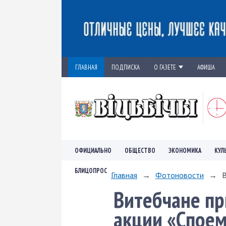
ГЛАВНАЯ
ПОДПИСКА
О ГАЗЕТЕ
АФИША
ОФИЦИАЛЬНО
ОБЩЕСТВО
ЭКОНОМИКА
КУЛ
БЛИЦОПРОС
Главная
→
Фотоновости
→
В
Витебчане пр
акции «Споем