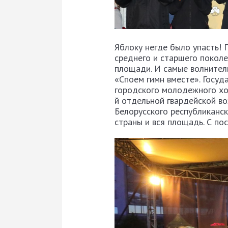
Яблоку негде было упасть!
среднего и старшего поколе
площади. И самые волнител
«Споем гимн вместе». Госуд
городского молодежного хор
й отдельной гвардейской в
Белорусского республиканск
страны и вся площадь. С по