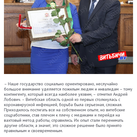
– Наше государство социально ориентировано, неслучайно
большое внимание уделяется пожилым людям и инвалидам – тому
контингенту, который всегда наиболее уязвим, – отметил Андрей
Лобович. – Витебская область одной из первых столкнулась с
коронавирусной инфекцией, борьба была серьезная, сложная.
Приходилось постигать все на собственном опыте, но витебские
соцработники, став плечом к плечу с медиками и перейдя на
вахтовый метод работы, справились. Их опыт стали перенимать
другие области, а значит, это сложное решение было принято
правильным и своевременным.