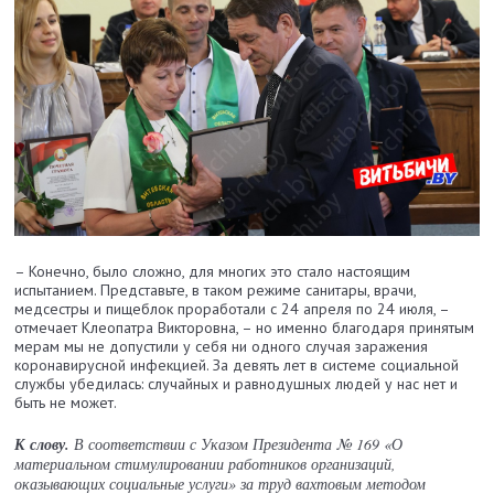
– Конечно, было сложно, для многих это стало настоящим
испытанием. Представьте, в таком режиме санитары, врачи,
медсестры и пищеблок проработали с 24 апреля по 24 июля, –
отмечает Клеопатра Викторовна, – но именно благодаря принятым
мерам мы не допустили у себя ни одного случая заражения
коронавирусной инфекцией. За девять лет в системе социальной
службы убедилась: случайных и равнодушных людей у нас нет и
быть не может.
К слову.
В соответствии с Указом Президента № 169 «О
материальном стимулировании работников организаций,
оказывающих социальные услуги» за труд вахтовым методом