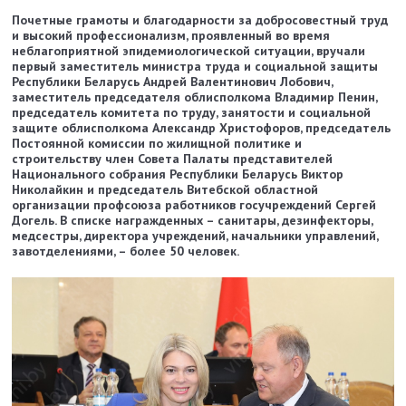
Почетные грамоты и благодарности за добросовестный труд
и высокий профессионализм, проявленный во время
неблагоприятной эпидемиологической ситуации, вручали
первый заместитель министра труда и социальной защиты
Республики Беларусь Андрей Валентинович Лобович,
заместитель председателя облисполкома Владимир Пенин,
председатель комитета по труду, занятости и социальной
защите облисполкома Александр Христофоров, председатель
Постоянной комиссии по жилищной политике и
строительству член Совета Палаты представителей
Национального собрания Республики Беларусь Виктор
Николайкин и председатель Витебской областной
организации профсоюза работников госучреждений Сергей
Догель. В списке награжденных – санитары, дезинфекторы,
медсестры, директора учреждений, начальники управлений,
завотделениями, – более 50 человек.