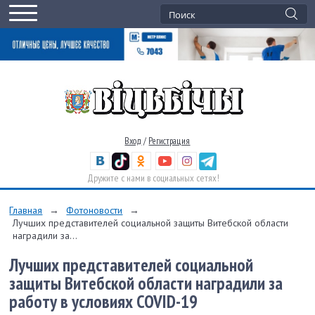
Вход
/
Регистрация
Дружите с нами в социальных сетях!
Главная
→
Фотоновости
→
Лучших представителей социальной защиты Витебской области
наградили за...
Лучших представителей социальной
защиты Витебской области наградили за
работу в условиях COVID-19