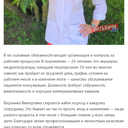
В ее основные обязанности входит организация и контроль за
рабочим процессом. В подчинении — 26 человек, это акушерки,
медрегистраторы, младший медперсонал. От нее во многом
зависит, как пройдет их трудовой день, график, условия на
рабочем месте и в конечном итоге — качество обслуживания
пациенток консультации. Должность требует собраннос­ти,
внимательности и хороших коммуникативных навыков.
Вероника Викторовна старается найти подход к каждому
сотруднику. Это бывает не так-то прос­то, ведь в коллективе — люди
разного возраста, в том числе с большим стажем, у всех семьи,
дети. Благодаря своим профессиональным и личностным качествам
она успешно со всем справляется.