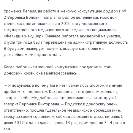
Уроженка Лепеля, на работу в женскую консультацию роддома №
2 Вероника Волович попала по распределению как молодой
специалист, после окончания в 2010 году Борисовского
государственного медицинского колледжа по специальности
«Фельдшер-акушер». Вначале работала акушеркой на участке,
спустя три года была переведена на административную должность.
В будущем планирует получить высшую категорию и в
дальнейшем ее подтверждать.
Когда работникам женской консультации предложили стать
донорами крови, она заинтересовалась.
— Я подумала: а почему бы и нет? Занимаюсь спортом, не имею
проблем со здоровьем. Как говорится, сегодня поможешь ты,
завтра — тебе. Медработники это понимают как никто другой, —
говорит Вероника Викторовна. — Подхожу к донорству очень
ответственно, прошла тщательное медицинское обследование,
слежу за своим состоянием, соблюдаю режим отдыха, питания. С
июня 2017 года я сдавала кровь 14 раз, примерно по 3–4 раза в
год.