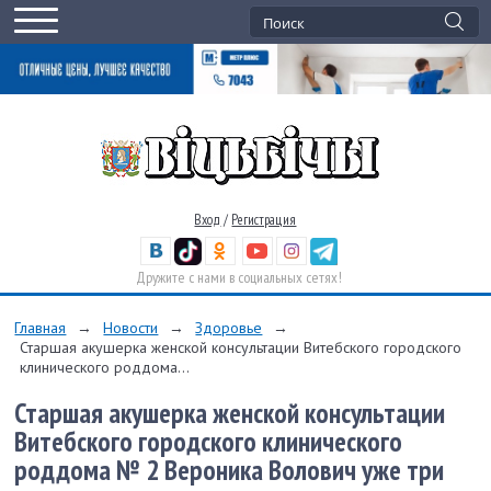
Вход
/
Регистрация
Дружите с нами в социальных сетях!
Главная
→
Новости
→
Здоровье
→
Старшая акушерка женской консультации Витебского городского
клинического роддома...
Старшая акушерка женской консультации
Витебского городского клинического
роддома № 2 Вероника Волович уже три