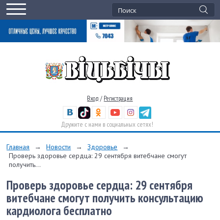
Вход
/
Регистрация
Дружите с нами в социальных сетях!
Главная
→
Новости
→
Здоровье
→
Проверь здоровье сердца: 29 сентября витебчане смогут
получить...
Проверь здоровье сердца: 29 сентября
витебчане смогут получить консультацию
кардиолога бесплатно