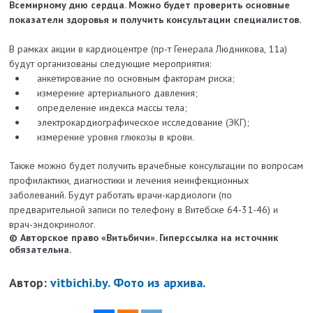
Всемирному дню сердца. Можно будет проверить основные
показатели здоровья и получить консультации специалистов.
В рамках акции в кардиоцентре (пр-т Генерала Людникова, 11а)
будут организованы следующие мероприятия:
анкетирование по основным факторам риска;
измерение артериального давления;
определение индекса массы тела;
электрокардиографическое исследование (ЭКГ);
измерение уровня глюкозы в крови.
Также можно будет получить врачебные консультации по вопросам
профилактики, диагностики и лечения неинфекционных
заболеваний. Будут работать врачи-кардиологи (по
предварительной записи по телефону в Витебске 64-31-46) и
врач-эндокринолог.
© Авторское право «Витьбичи». Гиперссылка на источник
обязательна.
Автор:
vitbichi.by. Фото из архива.