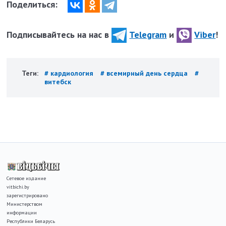
Поделиться:
Подписывайтесь на нас в
Telegram
и
Viber
!
Теги:
# кардиология
# всемирный день сердца
#
витебск
Сетевое издание
vitbichi.by
зарегистрировано
Министерством
информации
Республики Беларусь