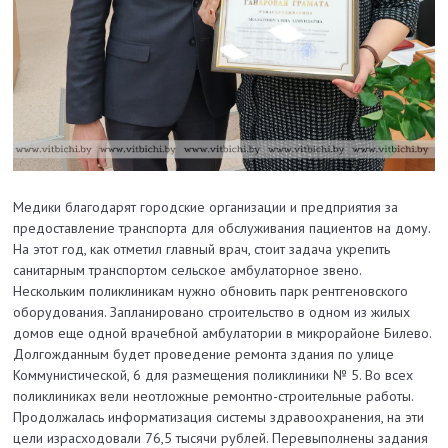
Медики благодарят городские организации и предприятия за
предоставление транспорта для обслуживания пациентов на дому.
На этот год, как отметил главный врач, стоит задача укрепить
санитарным транспортом сельское амбулаторное звено.
Нескольким поликлиникам нужно обновить парк рентгеновского
оборудования. Запланировано строительство в одном из жилых
домов еще одной врачебной амбулатории в микрорайоне Билево.
Долгожданным будет проведение ремонта здания по улице
Коммунистической, 6 для размещения поликлиники № 5. Во всех
поликлиниках вели неотложные ремонтно-строительные работы.
Продолжалась информатизация системы здравоохранения, на эти
цели израсходовали 76,5 тысячи рублей. Перевыполнены задания