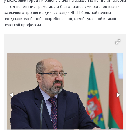
учреждений города и района стало награждение по итогам работы
за год почетными грамотами и благодарностями органов власти
различного уровня и администрации ВГЦП большой группы
представителей этой востребованной, самой гуманной и такой
нелегкой профессии.