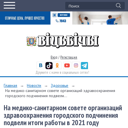
Вход
/
Регистрация
Дружите с нами в социальных сетях!
Главная
→
Новости
→
Здоровье
→
На медико-санитарном совете организаций здравоохранения
городского подчинения подвели...
На медико-санитарном совете организаций
здравоохранения городского подчинения
подвели итоги работы в 2021 году