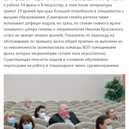
к работе 34 врача и 8 медсестер, в этом после интернатуры
примут 19 врачей при куда большей потребности в специалистах с
высшим образованием. (Санитарная служба региона также
испытывает дефицит кадров, но здесь, по словам главного врача
зонального центра гигиены и эпидемиологии Николая Красовского,
остро не хватает именно врачей). Показатель по переходу на
обслуживание по принципу врача общей практики не выполнен из-
за невозможности скомплектовать команды ВОП помощниками
врача, которых медколледжи готовят пока недостаточно.
Существующая текучесть кадров в основном обусловлена
переходами на работу в стационарное звено здравоохранения.