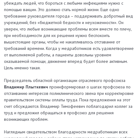
убеждать людей, что бороться с любыми инфекциями нужно с
помощью вакцин. Это должно стать нормой жизни. Еще одно
требование руководителя города – поддерживать добротный вид
учреждений, без «бюджетной бедности и неухоженности». Он
уверен, что любые возникающие проблемы всем вместе по плечу,
при необходимости для их решения нужно беспокоить
вышестоящие органы, чтобы не накапливалось отставание от
требований времени. Когда у медработников есть удовлетворение
от выполняемой работы, а пациенты довольны уровнем
оказываемой помощи, движение вперед будет более активным.
Цель именно такая.
Председатель областной организации отраслевого профсоюза
Владимир Плыткевич
проинформировал о шагах профсоюза по
отстаиванию интересов поликлинического звена при корректировке
правительством системы оплаты труда. Пока предложения на этот
счет обсуждаются. Владимир Тимофеевич поблагодарил коллег за
труд и предложил обращаться в профсоюз для решения
возникающих проблем.
Наглядным свидетельством благодарности медработникам всех