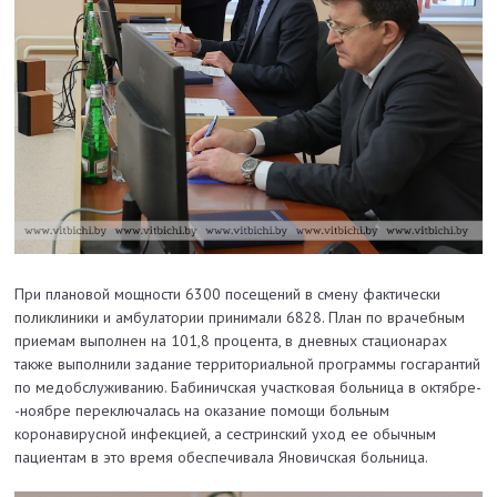
При плановой мощности 6300 посещений в смену фактически
поликлиники и амбулатории принимали 6828. План по врачебным
приемам выполнен на 101,8 процента, в дневных стационарах
также выполнили задание территориальной программы госгарантий
по медобслуживанию. Бабиничская участковая больница в октябре-
-ноябре переключалась на оказание помощи больным
коронавирусной инфекцией, а сестринский уход ее обычным
пациентам в это время обеспечивала Яновичская больница.