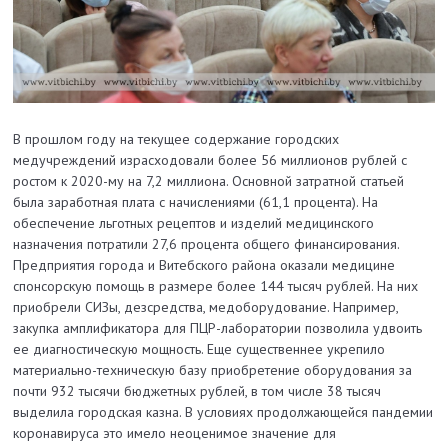
В прошлом году на текущее содержание городских
медучреждений израсходовали более 56 миллионов рублей с
ростом к 2020-му на 7,2 миллиона. Основной затратной статьей
была заработная плата с начислениями (61,1 процента). На
обеспечение льготных рецептов и изделий медицинского
назначения потратили 27,6 процента общего финансирования.
Предприятия города и Витебского района оказали медицине
спонсорскую помощь в размере более 144 тысяч рублей. На них
приобрели СИЗы, дезсредства, медоборудование. Например,
закупка амплификатора для ПЦР-лаборатории позволила удвоить
ее диагностическую мощность. Еще существеннее укрепило
материально-техническую базу приобретение оборудования за
почти 932 тысячи бюджетных рублей, в том числе 38 тысяч
выделила городская казна. В условиях продолжающейся пандемии
коронавируса это имело неоценимое значение для