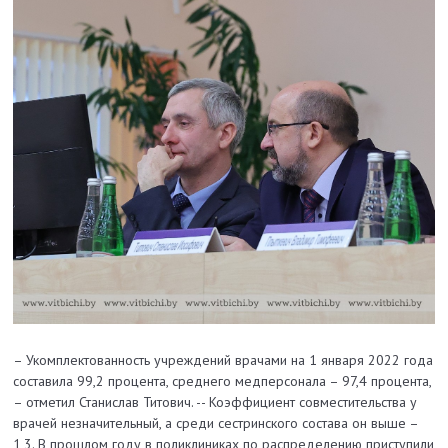
– Укомплектованность учреждений врачами на 1 января 2022 года
составила 99,2 процента, среднего медперсонала – 97,4 процента,
– отметил Станислав Титович. -- Коэффициент совместительства у
врачей незначительный, а среди сестринского состава он выше –
1,3. В прошлом году в поликлиниках по распределению приступили