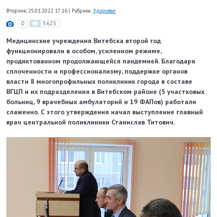
Вторник, 25.01.2022 17:16
|
Рубрика:
Здоровье
0
5625
Медицинские учреждения Витебска второй год
функционировали в особом, усиленном режиме,
продиктованном продолжающейся пандемией. Благодаря
сплоченности и профессионализму, поддержке органов
власти 8 многопрофильных поликлиник города в составе
ВГЦП и их подразделения в Витебском районе (5 участковых
больниц, 9 врачебных амбулаторий и 19 ФАПов) работали
слаженно. С этого утверждения начал выступление главный
врач центральной поликлиники Станислав Титович.