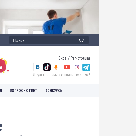
/
Вход
Регистрация
Дружите с нами в социальных сетях!
Я
ВОПРОС – ОТВЕТ
КОНКУРСЫ
е