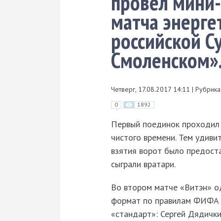
провел мини-
матча энерге
российской С
Смоленском»
Четверг, 17.08.2017 14:11
|
Рубрика
0
1892
Первый поединок проходил п
чистого времени. Тем удиви
взятия ворот было предостат
сыграли вратари.
Во втором матче «Витэн» о
формат по правилам ФИФА --
«стандарт»: Сергей Дядичк