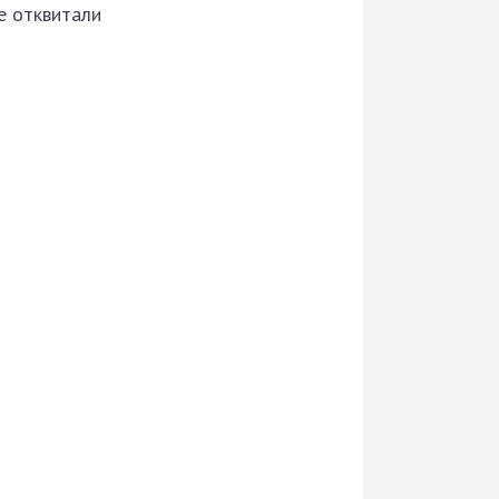
е отквитали