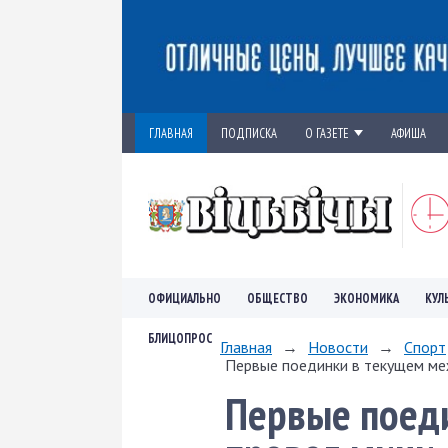
ГЛАВНАЯ
ПОДПИСКА
О ГАЗЕТЕ
АФИША
ОФИЦИАЛЬНО
ОБЩЕСТВО
ЭКОНОМИКА
КУЛ
БЛИЦОПРОС
Главная
→
Новости
→
Спорт
Первые поединки в текущем меж
Первые поед