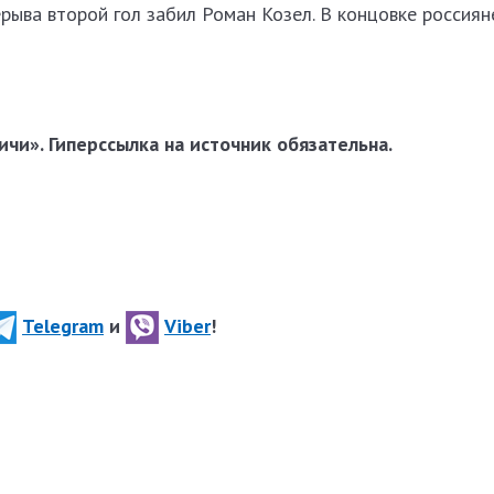
рерыва второй гол забил Роман Козел. В концовке россиян
чи». Гиперссылка на источник обязательна.
Telegram
и
Viber
!