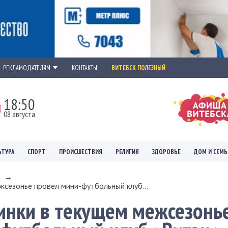
РЕКЛАМОДАТЕЛЯМ
КОНТАКТЫ
ВИТЕБСК ПОЛЕЗНЫЙ
18:50
08 августа
ЬТУРА
СПОРТ
ПРОИСШЕСТВИЯ
РЕЛИГИЯ
ЗДОРОВЬЕ
ДОМ И СЕМЬ
→
сезонье провел мини-футбольный клуб...
инки в текущем межсезонь