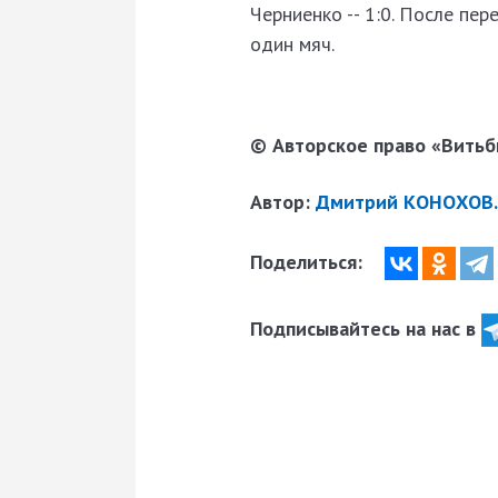
Черниенко -- 1:0. После пе
один мяч.
© Авторское право «Витьби
Автор:
Дмитрий КОНОХОВ.
Поделиться:
Подписывайтесь на нас в