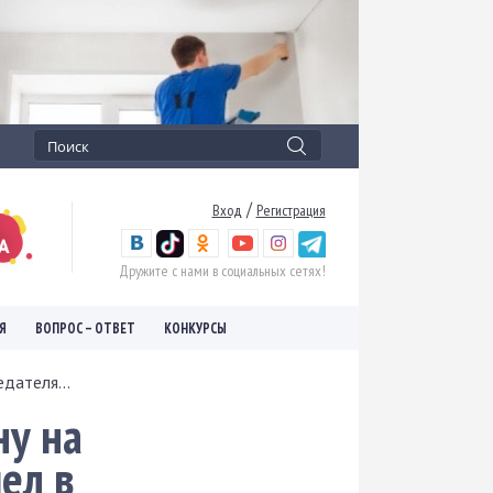
/
Вход
Регистрация
Дружите с нами в социальных сетях!
Я
ВОПРОС – ОТВЕТ
КОНКУРСЫ
дателя...
ну на
ел в