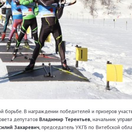
й борьбе. В награждении победителей и призеров участ
овета депутатов
Владимир Терентьев
, начальник управ
илий Захаревич
, председатель УКГБ по Витебской обла