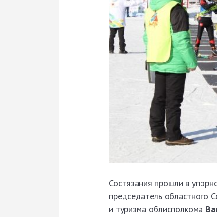
Состязания прошли в упорно
председатель областного С
и туризма облисполкома
Вас