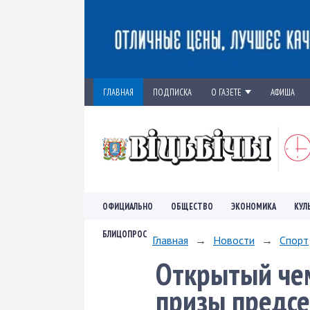
ГЛАВНАЯ
ПОДПИСКА
О ГАЗЕТЕ
АФИША
ОФИЦИАЛЬНО
ОБЩЕСТВО
ЭКОНОМИКА
КУЛ
БЛИЦОПРОС
Главная
→
Новости
→
Спорт
Открытый чем
призы предсе