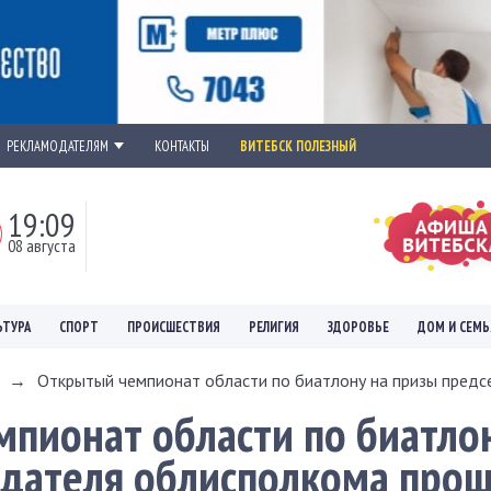
РЕКЛАМОДАТЕЛЯМ
КОНТАКТЫ
ВИТЕБСК ПОЛЕЗНЫЙ
19:09
08 августа
ЬТУРА
СПОРТ
ПРОИСШЕСТВИЯ
РЕЛИГИЯ
ЗДОРОВЬЕ
ДОМ И СЕМЬ
→
Открытый чемпионат области по биатлону на призы предсе
пионат области по биатло
дателя облисполкома прош