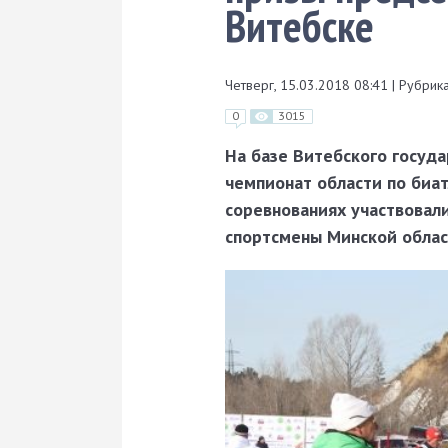
Витебске
Четверг, 15.03.2018 08:41
|
Рубрика
0
3015
На базе Витебского госуд
чемпионат области по биа
соревнованиях участ­вовал
спортсмены Минской облас