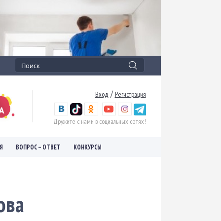
/
Вход
Регистрация
Дружите с нами в социальных сетях!
Я
ВОПРОС – ОТВЕТ
КОНКУРСЫ
ова