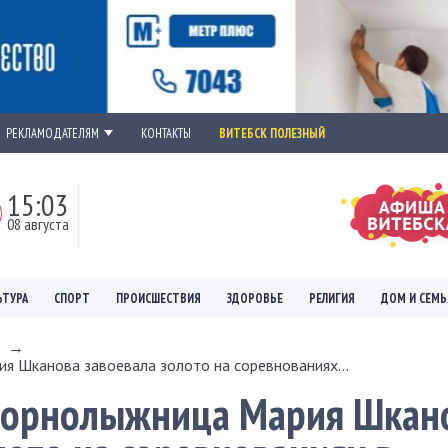
РЕКЛАМОДАТЕЛЯМ
КОНТАКТЫ
ВИТЕБСК ПОЛЕЗНЫЙ
15:03
08 августа
ЬТУРА
СПОРТ
ПРОИСШЕСТВИЯ
ЗДОРОВЬЕ
РЕЛИГИЯ
ДОМ И СЕМЬ
→
я Шканова завоевала золото на соревнованиях...
 горнолыжница Мария Шкан