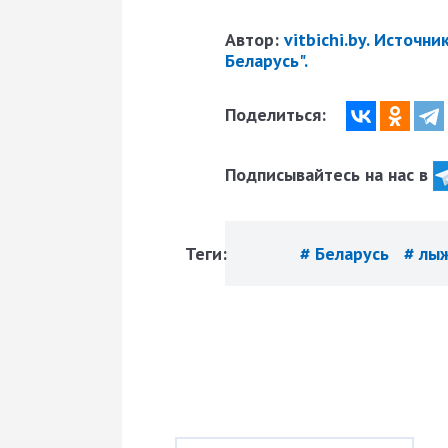
Автор:
vitbichi.by. Источн
Беларусь".
Поделиться:
Подписывайтесь на нас в
Теги:
# Беларусь
# лы