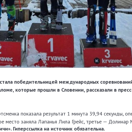
 стала победительницей международных соревновани
ломе, которые прошли в Словении, рассказали в прес
тсменка показала результат 1 минута 39,94 секунды, оп
ое место заняла Лапанья Лила Грейс, третье — Долинар 
чи». Гиперссылка на источник обязательна.