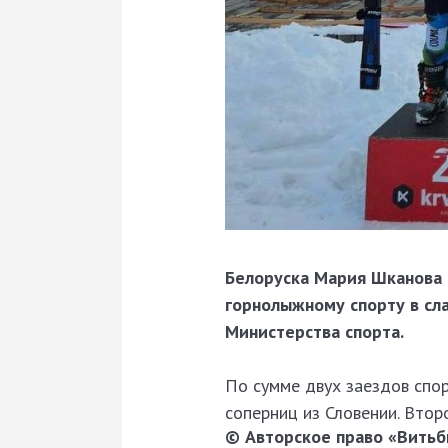
Белоруска Мария Шканова
горнолыжному спорту в сла
Министерства спорта.
По сумме двух заездов спор
соперниц из Словении. Втор
© Авторское право «Витьби