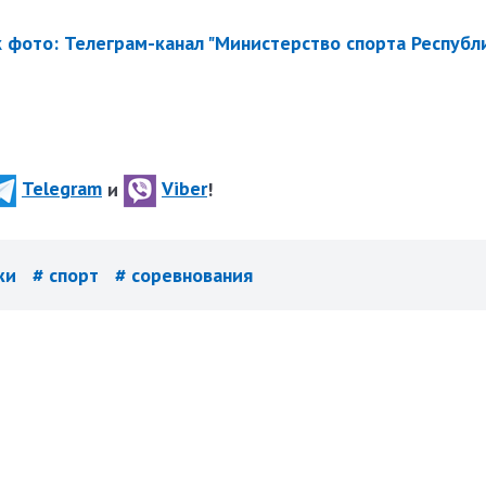
ик фото: Телеграм-канал "Министерство спорта Республ
Telegram
и
Viber
!
жи
# спорт
# соревнования