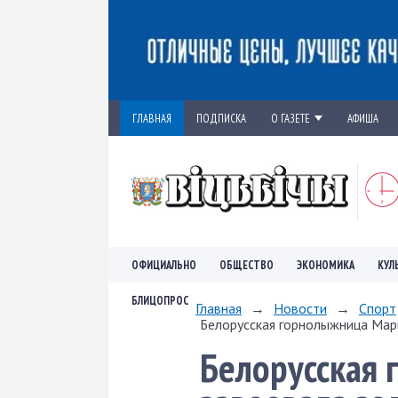
ГЛАВНАЯ
ПОДПИСКА
О ГАЗЕТЕ
АФИША
ОФИЦИАЛЬНО
ОБЩЕСТВО
ЭКОНОМИКА
КУЛ
БЛИЦОПРОС
Главная
→
Новости
→
Спорт
Белорусская горнолыжница Мари
Белорусская