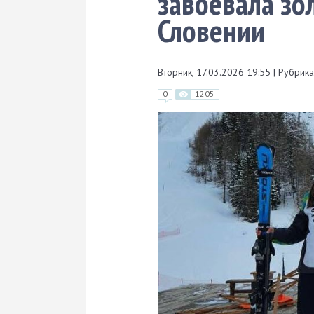
завоевала зо
Словении
Вторник, 17.03.2026 19:55
|
Рубрика
0
1205