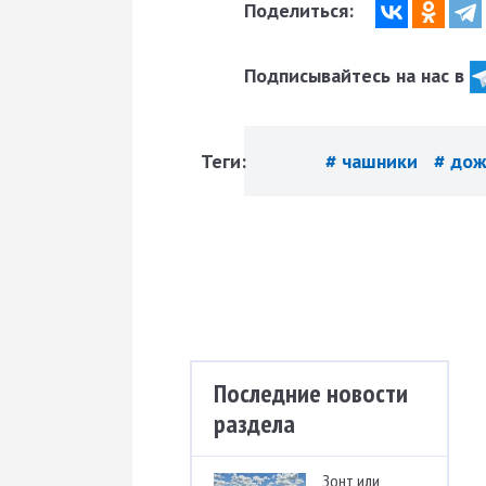
Поделиться:
Подписывайтесь на нас в
Теги:
# чашники
# до
Последние новости
раздела
Зонт или