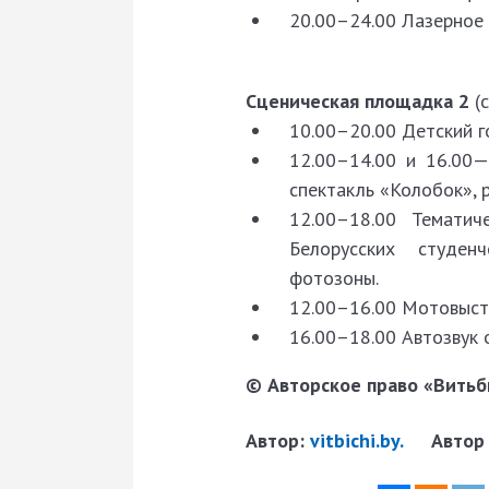
20.00–24.00 Лазерное 
Сценическая площадка 2
(
10.00–20.00 Детский г
12.00–14.00 и 16.00—
спектакль «Колобок», 
12.00–18.00 Темати
Белорусских студенч
фотозоны.
12.00–16.00 Мотовыст
16.00–18.00 Автозвук о
© Авторское право «Витьби
Автор:
vitbichi.by.
Автор