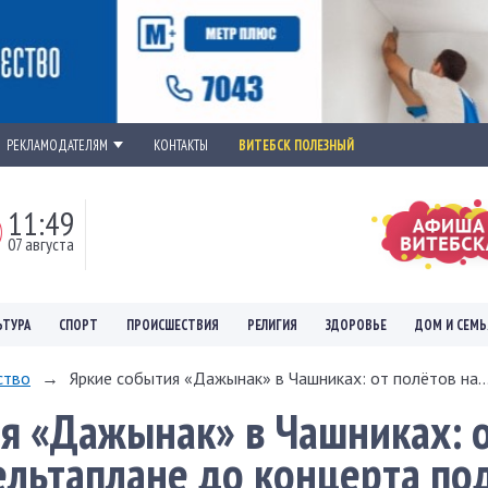
РЕКЛАМОДАТЕЛЯМ
КОНТАКТЫ
ВИТЕБСК ПОЛЕЗНЫЙ
11:49
07 августа
ЬТУРА
СПОРТ
ПРОИСШЕСТВИЯ
РЕЛИГИЯ
ЗДОРОВЬЕ
ДОМ И СЕМЬ
ство
→
Яркие события «Дажынак» в Чашниках: от полётов на..
я «Дажынак» в Чашниках: 
ельтаплане до концерта по