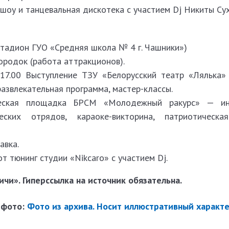
шоу и танцевальная дискотека с участием Dj Никиты Су
стадион ГУО «Средняя школа № 4 г. Чашники»)
ородок (работа аттракционов).
17.00 Выступление ТЗУ «Белорусский театр «Лялька»
развлекательная программа, мастер-классы.
ческая площадка БРСМ «Молодежный ракурс» — ин
еских отрядов, караоке-викторина, патриотическая
авка.
т тюнинг студии «Nikcaro» с участием Dj.
чи». Гиперссылка на источник обязательна.
 фото:
Фото из архива. Носит иллюстративный характе