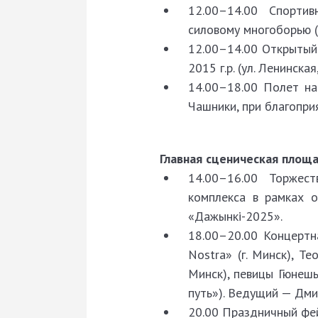
12.00–14.00 Спорти
силовому многоборью (у
12.00–14.00 Открытый
2015 г.р. (ул. Ленинская,
14.00–18.00 Полет н
Чашники, при благопри
Главная сценическая площ
14.00–16.00 Торжест
комплекса в рамках о
«Дажынкі-2025».
18.00–20.00 Концертн
Nostra» (г. Минск), Т
Минск), певицы Гюнешь
путь»). Ведущий — Дми
20.00 Праздничный фей