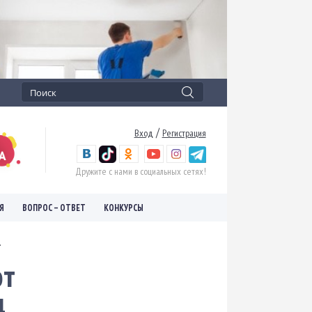
/
Вход
Регистрация
Дружите с нами в социальных сетях!
Я
ВОПРОС – ОТВЕТ
КОНКУРСЫ
.
от
д