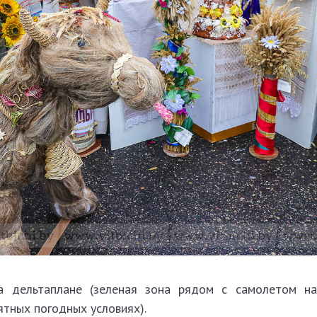
на дельтаплане
(зеленая зона рядом с самолетом на
ятных погодных условиях).