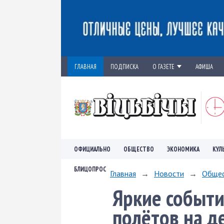
ГЛАВНАЯ
ПОДПИСКА
О ГАЗЕТЕ
АФИША
ОФИЦИАЛЬНО
ОБЩЕСТВО
ЭКОНОМИКА
КУЛ
БЛИЦОПРОС
Главная
→
Новости
→
Обще
Яркие событи
полётов на д