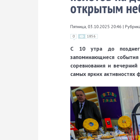
открытым не
Пятница, 03.10.2025 20:46
|
Рубрика
0
1856
С 10 утра до позднег
запоминающиеся события 
соревнования и вечерний 
самых ярких активностях ф