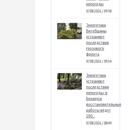
непогоды
07.08.2026 / 09:58
Энергетики
Витебщины
устраняют
последствия
грозового
фронта
07.08.2026 / 09:14
Энергетики
устраняют
последствия
непогоды: в
Беларуси
восстановительные
работы ведут
180...
07.08.2026 / 08:49