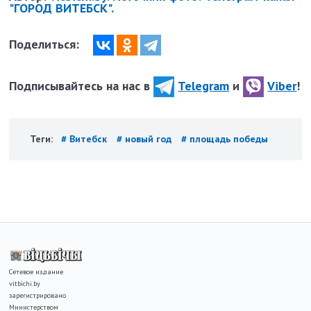
"ГОРОД ВИТЕБСК".
Поделиться:
Подписывайтесь на нас в
Telegram
и
Viber
!
Теги:
# Витебск
# новый год
# площадь победы
Сетевое издание
vitbichi.by
зарегистрировано
Министерством