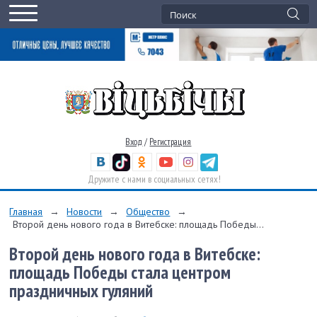
Вход
/
Регистрация
Дружите с нами в социальных сетях!
Главная
→
Новости
→
Общество
→
Второй день нового года в Витебске: площадь Победы...
Второй день нового года в Витебске:
площадь Победы стала центром
праздничных гуляний