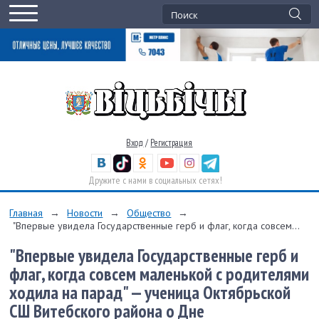
Вход
/
Регистрация
Дружите с нами в социальных сетях!
Главная
→
Новости
→
Общество
→
"Впервые увидела Государственные герб и флаг, когда совсем...
"Впервые увидела Государственные герб и
флаг, когда совсем маленькой с родителями
ходила на парад" — ученица Октябрьской
СШ Витебского района о Дне