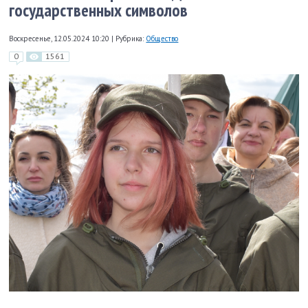
государственных символов
Воскресенье, 12.05.2024 10:20
|
Рубрика:
Общество
0
1561