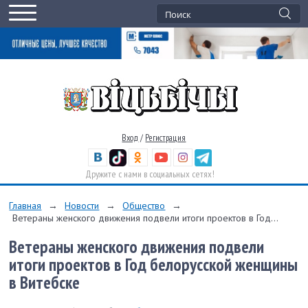
Вход
/
Регистрация
Дружите с нами в социальных сетях!
Главная
→
Новости
→
Общество
→
Ветераны женского движения подвели итоги проектов в Год...
Ветераны женского движения подвели
итоги проектов в Год белорусской женщины
в Витебске