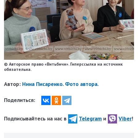
© Авторское право «Витьбичи». Гиперссылка на источник
обязательна.
Автор:
Нина Писаренко. Фото автора.
Поделиться:
Подписывайтесь на нас в
Telegram
и
Viber
!