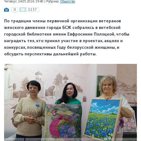
Четверг, 14.05.2026 19:40
|
Рубрика:
Общество
0
1137
По традиции члены первичной организации ветеранов
женского движения города БСЖ собрались в витебской
городской библиотеке имени Евфросинии Полоцкой, чтобы
наградить тех, кто принял участие в проектах, акциях и
конкурсах, посвященных Году белорусской женщины, и
обсудить перспективы дальнейшей работы.