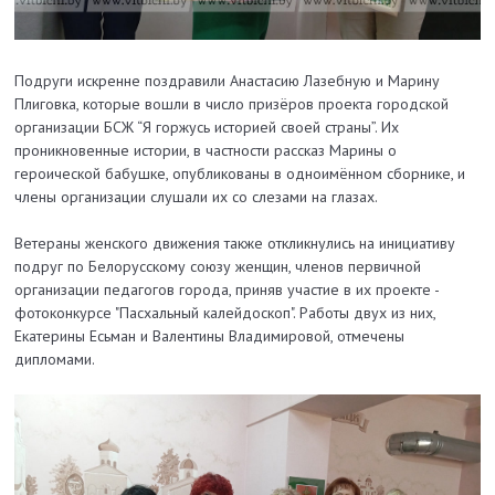
Подруги искренне поздравили Анастасию Лазебную и Марину
Плиговка, которые вошли в число призёров проекта городской
организации БСЖ “Я горжусь историей своей страны”. Их
проникновенные истории, в частности рассказ Марины о
героической бабушке, опубликованы в одноимённом сборнике, и
члены организации слушали их со слезами на глазах.
Ветераны женского движения также откликнулись на инициативу
подруг по Белорусскому союзу женщин, членов первичной
организации педагогов города, приняв участие в их проекте -
фотоконкурсе "Пасхальный калейдоскоп". Работы двух из них,
Екатерины Есьман и Валентины Владимировой, отмечены
дипломами.