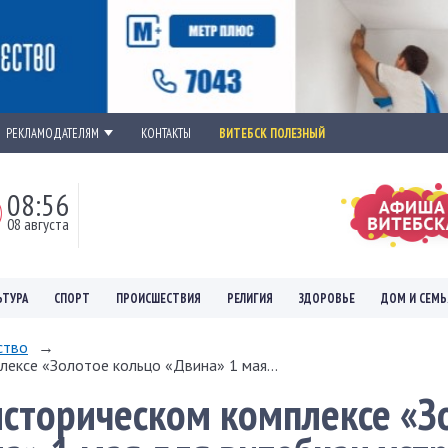
РЕКЛАМОДАТЕЛЯМ
КОНТАКТЫ
ВИТЕБСК ПОЛЕЗНЫЙ
08:56
08 августа
ЬТУРА
СПОРТ
ПРОИСШЕСТВИЯ
РЕЛИГИЯ
ЗДОРОВЬЕ
ДОМ И СЕМЬ
ство
→
лексе «Золотое кольцо «Двина» 1 мая...
историческом комплексе «З