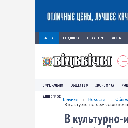
ГЛАВНАЯ
ПОДПИСКА
О ГАЗЕТЕ
АФИША
ОФИЦИАЛЬНО
ОБЩЕСТВО
ЭКОНОМИКА
КУЛ
БЛИЦОПРОС
Главная
→
Новости
→
Обще
В культурно-историческом комп
В культурно-