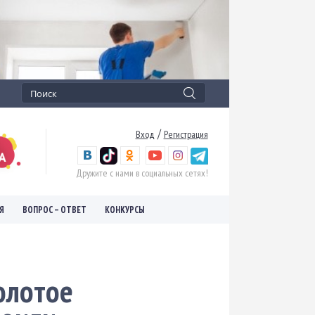
/
Вход
Регистрация
Дружите с нами в социальных сетях!
Я
ВОПРОС – ОТВЕТ
КОНКУРСЫ
олотое