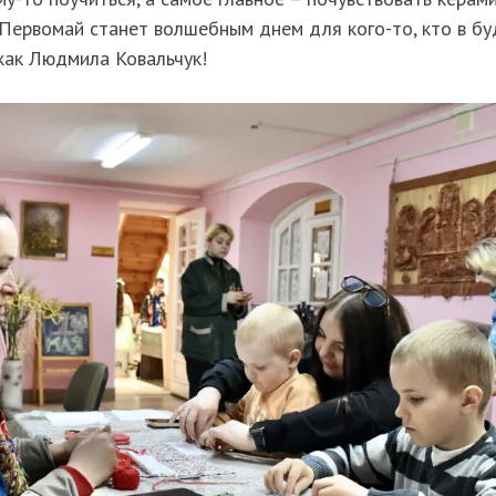
 Первомай станет волшебным днем для кого-то, кто в б
как Людмила Ковальчук!