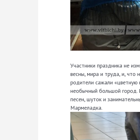
Участники праздника не из
весны, мира и труда, и, что
родители сажали «цветную к
необычный большой город. И
песен, шуток и занимательн
Мармеладка.