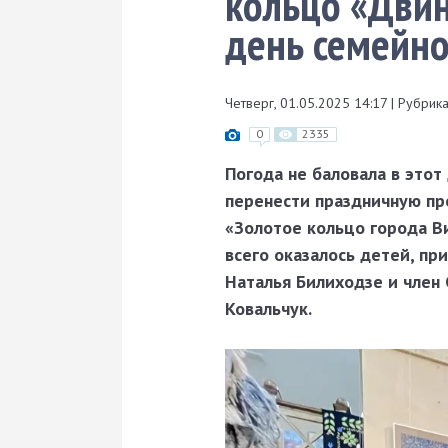
кольцо «Двин
день семейно
Четверг, 01.05.2025 14:17
|
Рубрика
0
2335
Погода не баловала в этот
перенести праздничную пр
«Золотое кольцо города В
всего оказалось детей, пр
Наталья Билиходзе и член
Ковальчук.