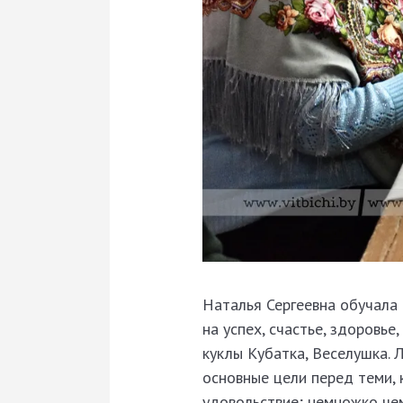
Наталья Сергеевна обучала 
на успех, счастье, здоровье
куклы Кубатка, Веселушка. 
основные цели перед теми, 
удовольствие; немножко чем