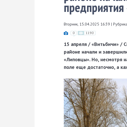
предприятия
Вторник, 15.04.2025 16:39
|
Рубрика
0
1190
15 апреля / «Витьбичи» / 
районе начали и завершил
«Липовцы». Но, несмотря на
поле еще достаточно, а ка