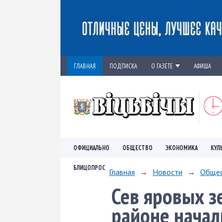
ГЛАВНАЯ
ПОДПИСКА
О ГАЗЕТЕ
АФИША
ОФИЦИАЛЬНО
ОБЩЕСТВО
ЭКОНОМИКА
КУЛ
БЛИЦОПРОС
Главная
→
Новости
→
Обще
Сев яровых з
районе начал