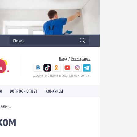
/
Вход
Регистрация
Дружите с нами в социальных сетях!
Я
ВОПРОС – ОТВЕТ
КОНКУРСЫ
ли...
ком