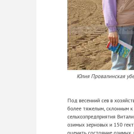
Юлия Провалинская убе
Под весенний сев в хозяйст
более тяжелым, склонным к
сельхозпредприятия Витали
озимых зерновых и 150 гект
оценить состояние озимых, 