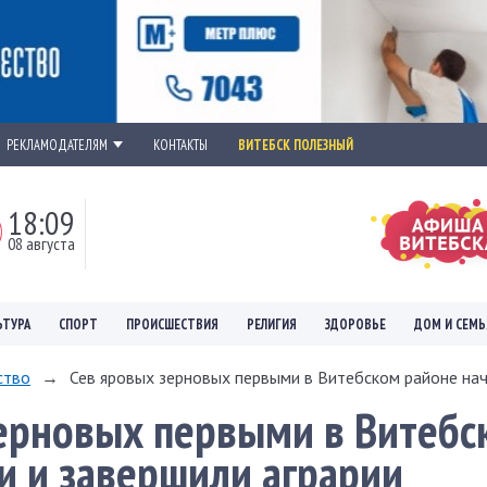
РЕКЛАМОДАТЕЛЯМ
КОНТАКТЫ
ВИТЕБСК ПОЛЕЗНЫЙ
18:09
08 августа
ЬТУРА
СПОРТ
ПРОИСШЕСТВИЯ
РЕЛИГИЯ
ЗДОРОВЬЕ
ДОМ И СЕМЬ
ство
→
Сев яровых зерновых первыми в Витебском районе нача
ерновых первыми в Витебс
и и завершили аграрии