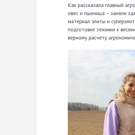
Как рассказала главный аг
овес и пшеница – заняли зд
материал элиты и суперэлит
подготовке техники к весен
верному расчету агрономич