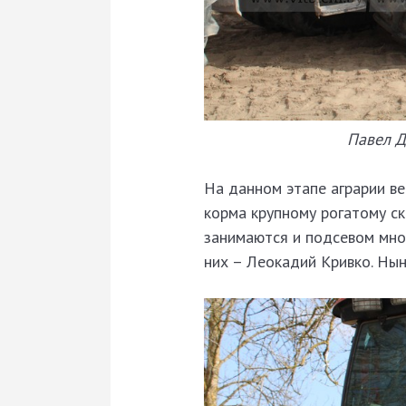
Павел Д
На данном этапе аграрии ве
корма крупному рогатому ск
занимаются и подсевом мног
них – Леокадий Кривко. Ны