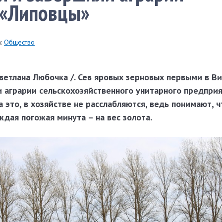
 «Липовцы»
:
Общество
Светлана Любочка /. Сев яровых зерновых первыми в В
и аграрии сельскохозяйственного унитарного предпри
 это, в хозяйстве не расслабляются, ведь понимают, ч
ждая погожая минута – на вес золота.