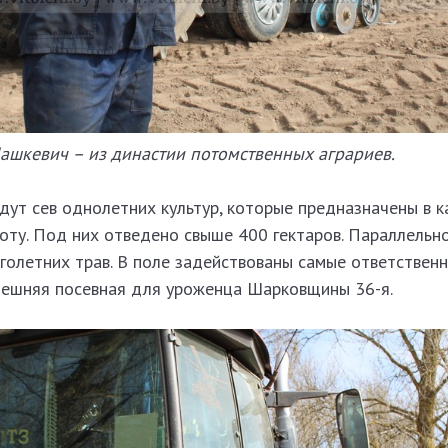
ашкевич – из династии потомственных аграриев.
дут сев однолетних культур, которые предназначены в к
оту. Под них отведено свыше 400 гектаров. Параллельн
олетних трав. В поле задействованы самые ответственн
нешняя посевная для уроженца Шарковщины 36-я.