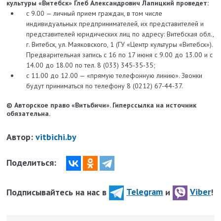
культуры «Витебск» Глеб Александрович Лапицкий проведет:
с 9.00 — личный прием граждан, в том числе
индивидуальных предпринимателей, их представителей и
представителей юридических лиц по адресу: Витебская обл.,
г. Витебск, ул. Маяковского, 1 (ГУ «Центр культуры «Витебск»).
Предварительная запись с 16 по 17 июня с 9.00 до 13.00 и с
14.00 до 18.00 по тел. 8 (033) 345-35-35;
с 11.00 до 12.00 — «прямую телефонную линию». Звонки
будут приниматься по телефону 8 (0212) 67-44-37.
© Авторское право «Витьбичи». Гиперссылка на источник
обязательна.
Автор:
vitbichi.by
Поделиться:
Подписывайтесь на нас в
Telegram
и
Viber
!