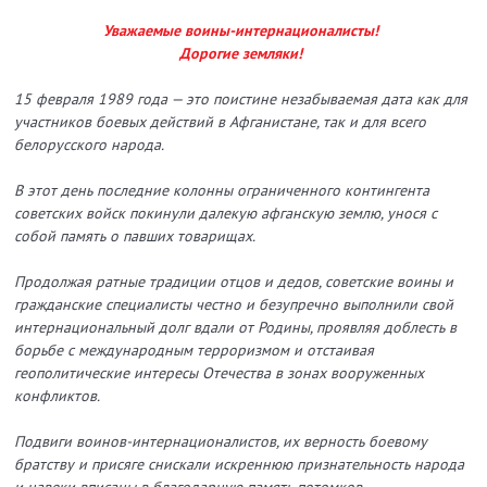
Уважаемые воины-интернационалисты!
Дорогие земляки!
15 февраля 1989 года — это поистине незабываемая дата как для
участников боевых действий в Афганистане, так и для всего
белорусского народа.
В этот день последние колонны ограниченного контингента
советских войск покинули далекую афганскую землю, унося с
собой память о павших товарищах.
Продолжая ратные традиции отцов и дедов, советские воины и
гражданские специалисты честно и безупречно выполнили свой
интернациональный долг вдали от Родины, проявляя доблесть в
борьбе с международным терроризмом и отстаивая
геополитические интересы Отечества в зонах вооруженных
конфликтов.
Подвиги воинов-интернационалистов, их верность боевому
братству и присяге снискали искреннюю признательность народа
и навеки вписаны в благодарную память потомков.