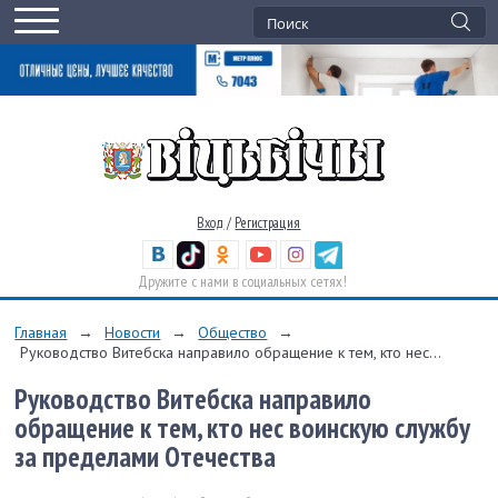
Вход
/
Регистрация
Дружите с нами в социальных сетях!
Главная
→
Новости
→
Общество
→
Руководство Витебска направило обращение к тем, кто нес...
Руководство Витебска направило
обращение к тем, кто нес воинскую службу
за пределами Отечества