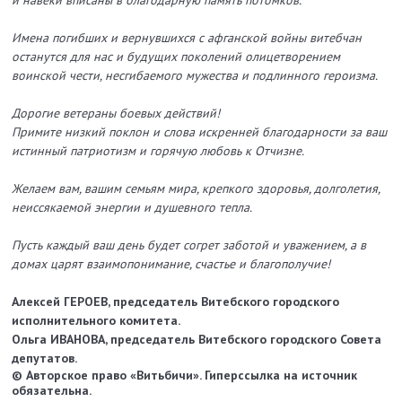
Имена погибших и вернувшихся с афганской войны витебчан
останутся для нас и будущих поколений олицетворением
воинской чести, несгибаемого мужества и подлинного героизма.
Дорогие ветераны боевых действий!
Примите низкий поклон и слова искренней благодарности за ваш
истинный патриотизм и горячую любовь к Отчизне.
Желаем вам, вашим семьям мира, крепкого здоровья, долголетия,
неиссякаемой энергии и душевного тепла.
Пусть каждый ваш день будет согрет заботой и уважением, а в
домах царят взаимопонимание, счастье и благополучие!
Алексей ГЕРОЕВ, председатель Витебского городского
исполнительного комитета.
Ольга ИВАНОВА, председатель Витебского городского Совета
депутатов.
© Авторское право «Витьбичи». Гиперссылка на источник
обязательна.