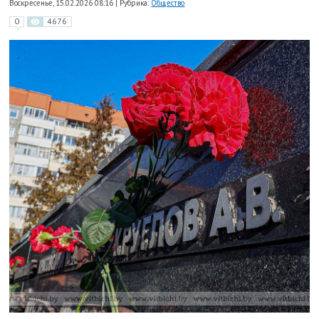
Воскресенье, 15.02.2026 08:16
|
Рубрика:
Общество
0
4676