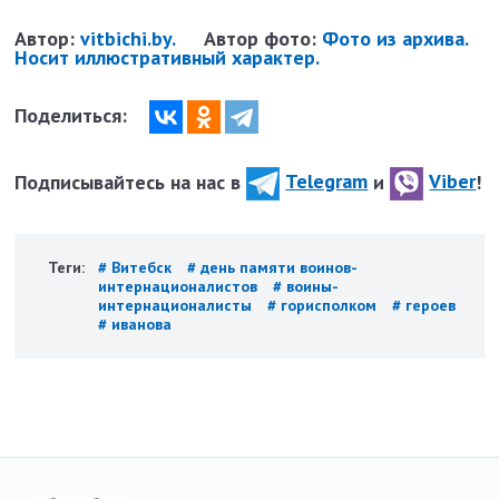
Автор:
vitbichi.by.
Автор фото:
Фото из архива.
Носит иллюстративный характер.
Поделиться:
Подписывайтесь на нас в
Telegram
и
Viber
!
Теги:
# Витебск
# день памяти воинов-
интернационалистов
# воины-
интернационалисты
# горисполком
# героев
# иванова