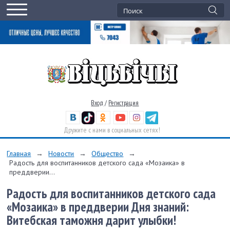
Вход
/
Регистрация
Дружите с нами в социальных сетях!
Главная
→
Новости
→
Общество
→
Радость для воспитанников детского сада «Мозаика» в
преддверии...
Радость для воспитанников детского сада
«Мозаика» в преддверии Дня знаний:
Витебская таможня дарит улыбки!