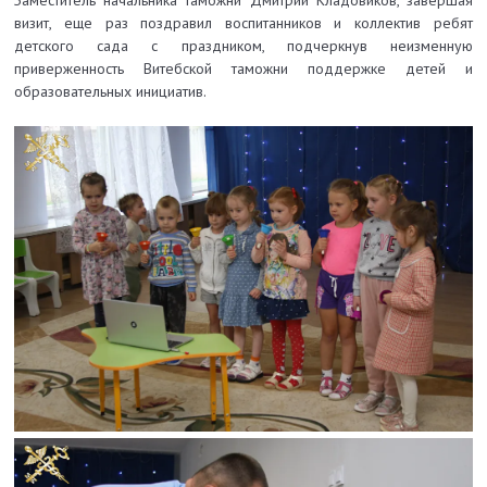
Заместитель начальника таможни Дмитрий Кладовиков, завершая
визит, еще раз поздравил воспитанников и коллектив ребят
детского сада с праздником, подчеркнув неизменную
приверженность Витебской таможни поддержке детей и
образовательных инициатив.