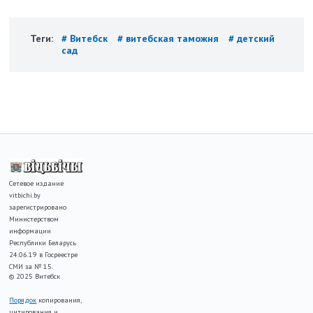
Теги:
# Витебск
# витебская таможня
# детский
сад
Сетевое издание
vitbichi.by
зарегистрировано
Министерством
информации
Республики Беларусь
24.06.19 в Госреестре
СМИ за № 15.
© 2025 Витебск
Порядок
копирования,
цитирования и