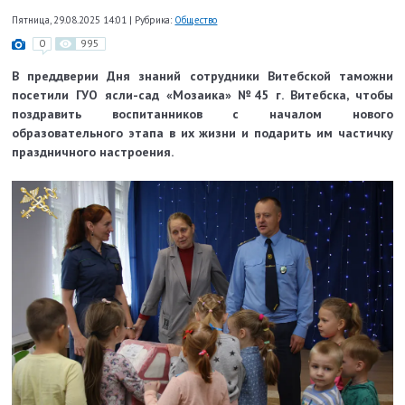
Пятница, 29.08.2025 14:01
|
Рубрика:
Общество
0
995
В преддверии Дня знаний сотрудники Витебской таможни
посетили ГУО ясли-сад «Мозаика» №45 г. Витебска, чтобы
поздравить воспитанников с началом нового
образовательного этапа в их жизни и подарить им частичку
праздничного настроения.