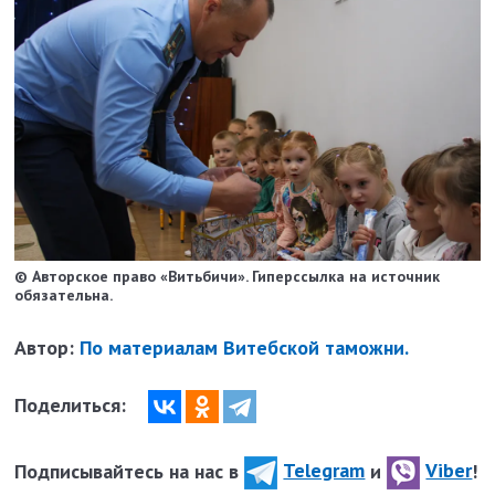
© Авторское право «Витьбичи». Гиперссылка на источник
обязательна.
Автор:
По материалам Витебской таможни.
Поделиться:
Подписывайтесь на нас в
Telegram
и
Viber
!