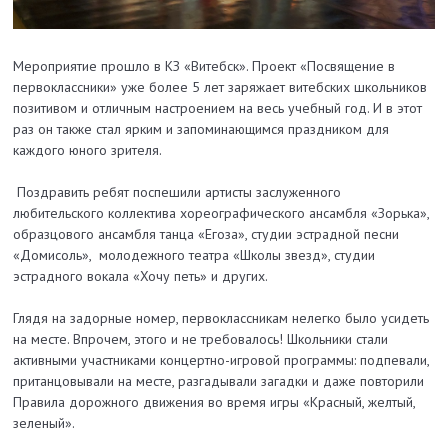
Мероприятие прошло в КЗ «Витебск». Проект «Посвящение в
первоклассники» уже более 5 лет заряжает витебских школьников
позитивом и отличным настроением на весь учебный год. И в этот
раз он также стал ярким и запоминающимся праздником для
каждого юного зрителя.
Поздравить ребят поспешили артисты заслуженного
любительского коллектива хореографического ансамбля «Зорька»,
образцового ансамбля танца «Егоза», студии эстрадной песни
«Домисоль»,
молодежного театра «Школы звезд», студии
эстрадного вокала «Хочу петь» и других.
Глядя на задорные номер, первоклассникам нелегко было усидеть
на месте. Впрочем, этого и не требовалось! Школьники стали
активными участниками концертно-игровой программы: подпевали,
пританцовывали на месте, разгадывали загадки и даже повторили
Правила дорожного движения во время игры «Красный, желтый,
зеленый».