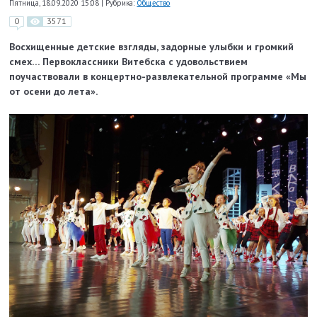
Пятница, 18.09.2020 15:08
|
Рубрика:
Общество
0
3571
Восхищенные детские взгляды, задорные улыбки и громкий
смех… Первоклассники Витебска с удовольствием
поучаствовали в концертно-развлекательной программе «Мы
от осени до лета».