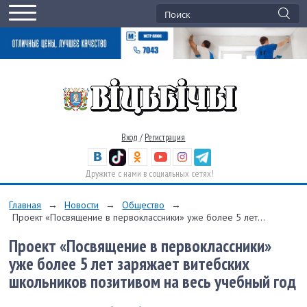
Вход
/
Регистрация
Дружите с нами в социальных сетях!
Главная
→
Новости
→
Общество
→
Проект «Посвящение в первоклассники» уже более 5 лет...
Проект «Посвящение в первоклассники»
уже более 5 лет заряжает витебских
школьников позитивом на весь учебный год