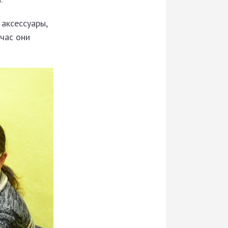
аксессуары,
час они