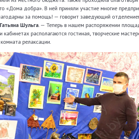
го «Дома добра». В ней приняли участие многие предпри
лагодарны за помощь! — говорит заведующий отделение
Татьяна Шульга
. — Теперь в нашем распоряжении площа
и кабинетах располагаются гостиная, творческие мастер­
 комната релаксации.