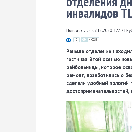
отделения дн
инвалидов Т
Понедельник, 07.12.2020 17:17
|
Ру
0
4028
Раньше отделение находил
гостиная. Этой осенью но
райбольницы, которое осв
ремонт, позаботились о бе
сделали удобный пологий 
достопримечательностей, 