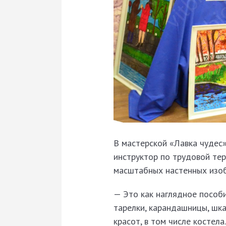
В мастерской «Лавка чудес»
инструктор по трудовой те
масштабных настенных изо
— Это как наглядное пособи
тарелки, карандашницы, шк
красот, в том числе костела.