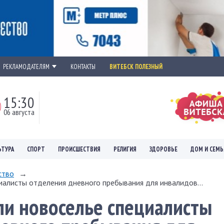
РЕКЛАМОДАТЕЛЯМ
КОНТАКТЫ
ВИТЕБСК ПОЛЕЗНЫЙ
15:30
06 августа
ЬТУРА
СПОРТ
ПРОИСШЕСТВИЯ
РЕЛИГИЯ
ЗДОРОВЬЕ
ДОМ И СЕМЬ
ство
→
алисты отделения дневного пребывания для инвалидов...
и новоселье специалисты