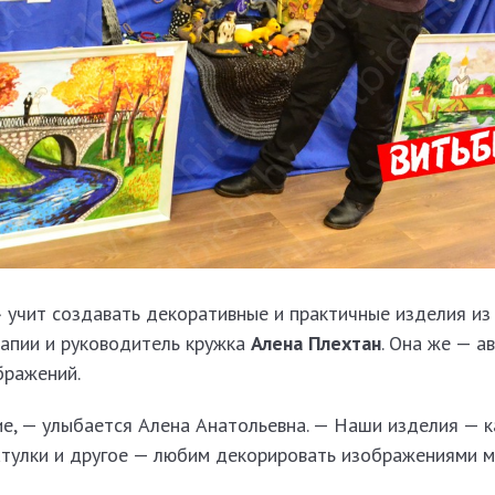
 учит создавать декоративные и практичные изделия из
рапии и руководитель кружка
Алена Плехтан
. Она же — а
бражений.
е, — улыбается Алена Анатольевна. — Наши изделия — к
атулки и другое — любим декорировать изображениями 