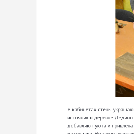
В кабинетах стены украшают
источник в деревне Дедино
добавляют уюта и привлека
материала. Недавно увлекли