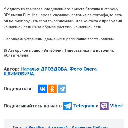
У одного из трамваев, следовавшего с моста Блохина в сторону
ВГУ имени П. М. Машерова, случилась поломка пантографа, то есть
он не смог поднять свои токоприемники для контакта с проводами
контактной сети из-за обрыва растяжки контактной сети.
Неполадки устранены, движение и расписание восстановлены.
© Авторское право «Витьбичи». Гиперссылка на источник
обязательна.
Автор:
Наталья ДРОЗДОВА. Фото Олега
КЛИМОВИЧА.
Поделиться:
Подписывайтесь на нас в
Telegram
и
Viber
!
Теги:
# Витебск
# трамвай
# площадь Победы