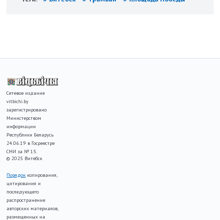
Сетевое издание
vitbichi.by
зарегистрировано
Министерством
информации
Республики Беларусь
24.06.19 в Госреестре
СМИ за № 15.
© 2025 Витебск
Порядок
копирования,
цитирования и
последующего
распространение
авторских материалов,
размещенных на