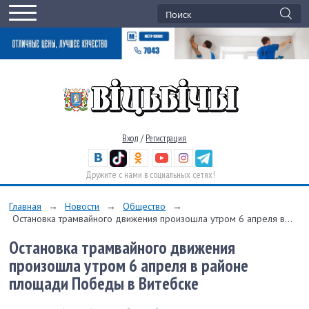
Вход
/
Регистрация
Дружите с нами в социальных сетях!
Главная
→
Новости
→
Общество
→
Остановка трамвайного движения произошла утром 6 апреля в...
Остановка трамвайного движения
произошла утром 6 апреля в районе
площади Победы в Витебске