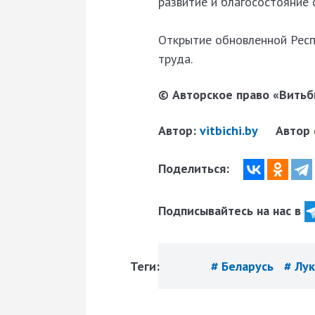
развитие и благосостояние 
Открытие обновленной Респ
труда.
© Авторское право «Витьби
Автор:
vitbichi.by
Автор
Поделиться:
Подписывайтесь на нас в
Теги:
# Беларусь
# Лу