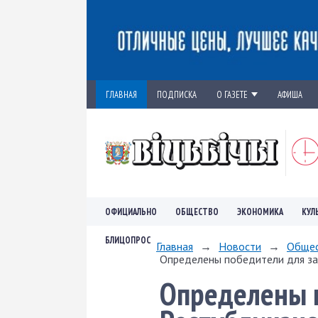
ГЛАВНАЯ
ПОДПИСКА
О ГАЗЕТЕ
АФИША
ОФИЦИАЛЬНО
ОБЩЕСТВО
ЭКОНОМИКА
КУЛ
БЛИЦОПРОС
Главная
→
Новости
→
Обще
Определены победители для зан
Определены п