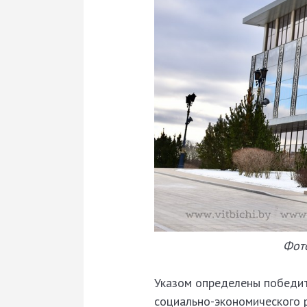
Фото
Указом определены победит
социально-экономического р