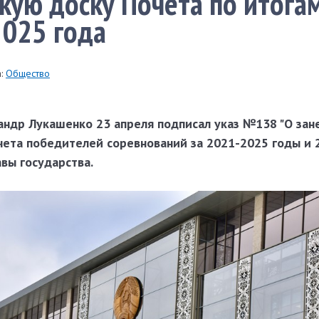
кую доску Почета по итога
2025 года
:
Общество
андр Лукашенко 23 апреля подписал указ №138 "О зан
ета победителей соревнований за 2021-2025 годы и 2
вы государства.