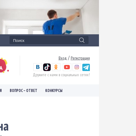
/
Вход
Регистрация
Дружите с нами в социальных сетях!
Я
ВОПРОС – ОТВЕТ
КОНКУРСЫ
на