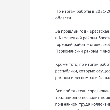
По итогам работы в 2021-2
области.
За прошлый год - Брестская
и Каменецкий районы Брест
Горецкий район Могилевской
Первомайский районы Минск
Кроме того, по итогам раб
республики, которые осущес
рыбном и лесном хозяйствах,
Все победители соревнован
традиционно позволит поощ
признанием труда коллекти