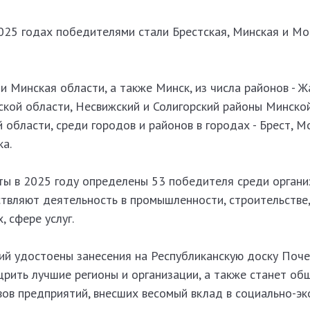
025 годах победителями стали Брестская, Минская и Мо
 и Минская области, а также Минск, из числа районов - 
ской области, Несвижский и Солигорский районы Минской
 области, среди городов и районов в городах - Брест, М
а.
оты в 2025 году определены 53 победителя среди органи
твляют деятельность в промышленности, строительстве,
 сфере услуг.
ий удостоены занесения на Республиканскую доску Поче
рить лучшие регионы и организации, а также станет о
вов предприятий, внесших весомый вклад в социально-э