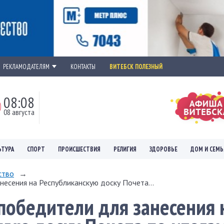
РЕКЛАМОДАТЕЛЯМ
КОНТАКТЫ
ВИТЕБСК ПОЛЕЗНЫЙ
08:08
08 августа
ЬТУРА
СПОРТ
ПРОИСШЕСТВИЯ
РЕЛИГИЯ
ЗДОРОВЬЕ
ДОМ И СЕМЬ
ство
→
есения на Республиканскую доску Почета...
обедители для занесения 