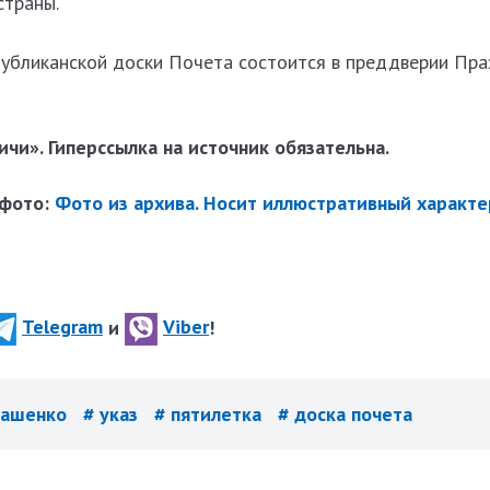
страны.
убликанской доски Почета состоится в преддверии Пра
чи». Гиперссылка на источник обязательна.
 фото:
Фото из архива. Носит иллюстративный характе
Telegram
и
Viber
!
кашенко
# указ
# пятилетка
# доска почета